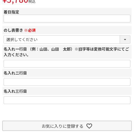
税込
着日指定
のし表書き
※必須
名入れ一行目 （例：山田、山田 太郎）※旧字等は変換可能文字にてご
入力ください。
名入れ二行目
名入れ三行目
お気に入りに登録する