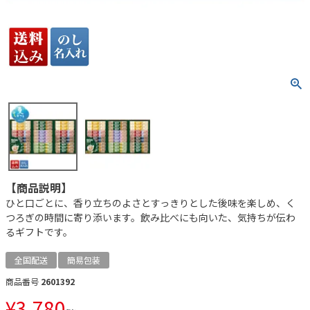
【商品説明】
ひと口ごとに、香り立ちのよさとすっきりとした後味を楽しめ、く
つろぎの時間に寄り添います。飲み比べにも向いた、気持ちが伝わ
るギフトです。
全国配送
簡易包装
商品番号
2601392
¥
3,780