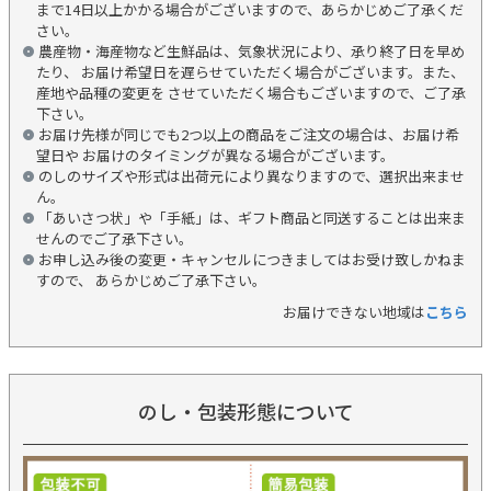
まで14日以上かかる場合がございますので、あらかじめご了承くだ
さい。
農産物・海産物など生鮮品は、気象状況により、承り終了日を早め
たり、 お届け希望日を遅らせていただく場合がございます。また、
産地や品種の変更を させていただく場合もございますので、ご了承
下さい。
お届け先様が同じでも2つ以上の商品をご注文の場合は、お届け希
望日や お届けのタイミングが異なる場合がございます。
のしのサイズや形式は出荷元により異なりますので、選択出来ませ
ん。
「あいさつ状」や「手紙」は、ギフト商品と同送することは出来ま
せんのでご了承下さい。
お申し込み後の変更・キャンセルにつきましてはお受け致しかねま
すので、 あらかじめご了承下さい。
お届けできない地域は
こちら
のし・包装形態について