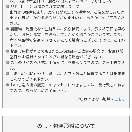
は、お届け希望日のご指定は 出来ませんのでご了承下さい。
8月1日（土）以降のご注文に関しまして
出荷元の都合により、品切れが発生する場合や、ご注文からお届け
まで14日以上かかる場合がございますので、あらかじめご了承くだ
さい。
農産物・海産物など生鮮品は、気象状況により、承り終了日を早め
たり、 お届け希望日を遅らせていただく場合がございます。また、
産地や品種の変更を させていただく場合もございますので、ご了承
下さい。
お届け先様が同じでも2つ以上の商品をご注文の場合は、お届け希
望日や お届けのタイミングが異なる場合がございます。
のしのサイズや形式は出荷元により異なりますので、選択出来ませ
ん。
「あいさつ状」や「手紙」は、ギフト商品と同送することは出来ま
せんのでご了承下さい。
お申し込み後の変更・キャンセルにつきましてはお受け致しかねま
すので、 あらかじめご了承下さい。
お届けできない地域は
こちら
のし・包装形態について