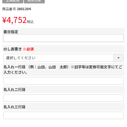
商品番号
2601204
¥
4,752
税込
着日指定
のし表書き
※必須
名入れ一行目 （例：山田、山田 太郎）※旧字等は変換可能文字にてご
入力ください。
名入れ二行目
名入れ三行目