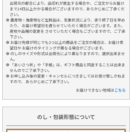
出荷元の都合により、品切れが発生する場合や、ご注文からお届け
まで14日以上かかる場合がございますので、あらかじめご了承くだ
さい。
農産物・海産物など生鮮品は、気象状況により、承り終了日を早め
たり、 お届け希望日を遅らせていただく場合がございます。また、
産地や品種の変更を させていただく場合もございますので、ご了承
下さい。
お届け先様が同じでも2つ以上の商品をご注文の場合は、お届け希
望日や お届けのタイミングが異なる場合がございます。
のしのサイズや形式は出荷元により異なりますので、選択出来ませ
ん。
「あいさつ状」や「手紙」は、ギフト商品と同送することは出来ま
せんのでご了承下さい。
お申し込み後の変更・キャンセルにつきましてはお受け致しかねま
すので、 あらかじめご了承下さい。
お届けできない地域は
こちら
のし・包装形態について