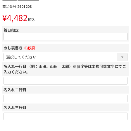
商品番号
2601208
¥
4,482
税込
着日指定
のし表書き
※必須
名入れ一行目 （例：山田、山田 太郎）※旧字等は変換可能文字にてご
入力ください。
名入れ二行目
名入れ三行目