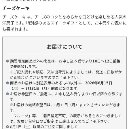
チーズケーキ
チーズケーキは、チーズのコクとなめらかな口どけを楽しめる人気の
洋菓子です。特別感のあるスイーツギフトとして、お中元やお祝いに
も喜ばれます。
お届けについて
期間限定商品以外の商品は、お申し込み受付より
10日～12日前後
で発送致します。
※ご記入漏れや誤記、又は出荷元によりましては、発送に日数がか
かる場合が ございますのでご了承下さい。
商品のお届けは別途表示のあるもの以外は、
2026年6月15日
（月）～ 8月31日（月）前後
となります。
お届け希望日のご指定は、お申し込み受付より12日以降から承りま
す。
※お届けの最終希望日は、8月31日（月）までとさせていただきま
す。
「フルーツ」等、「着日指定不可」の表示があるものにつきまして
は、お届け希望日のご指定は 出来ませんのでご了承下さい。
8月1日（土）以降のご注文に関しまして