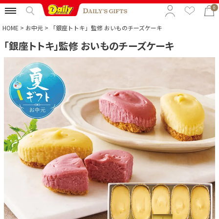
0
HOME
お中元
「銀座トトキ」監修 おいものチーズケーキ
「銀座トトキ」監修 おいものチーズケーキ
特集から選ぶ
予算から選ぶ
カテゴリから選ぶ
贈る相手から選ぶ