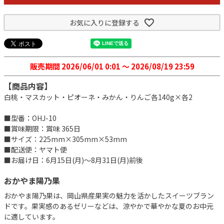
お気に入りに登録する
販売期間
2026/06/01 0:01
〜
2026/08/19 23:59
【商品内容】
白桃・マスカット・ピオーネ・みかん・りんご各140g×各2
■型番：OHJ-10
■賞味期限：賞味 365日
■サイズ：225mm×305mm×53mm
■配送便：ヤマト便
■お届け日：6月15日(月)～8月31日(月)前後
おかやま陽乃果
おかやま陽乃果は、岡山県産果実の魅力を活かしたスイーツブラン
ドです。果実感のあるゼリーなどは、涼やかで華やかな夏のお中元
に適しています。