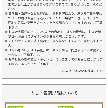
まで14日以上かかる場合がございますので、あらかじめご了承くだ
さい。
農産物・海産物など生鮮品は、気象状況により、承り終了日を早め
たり、 お届け希望日を遅らせていただく場合がございます。また、
産地や品種の変更を させていただく場合もございますので、ご了承
下さい。
お届け先様が同じでも2つ以上の商品をご注文の場合は、お届け希
望日や お届けのタイミングが異なる場合がございます。
のしのサイズや形式は出荷元により異なりますので、選択出来ませ
ん。
「あいさつ状」や「手紙」は、ギフト商品と同送することは出来ま
せんのでご了承下さい。
お申し込み後の変更・キャンセルにつきましてはお受け致しかねま
すので、 あらかじめご了承下さい。
お届けできない地域は
こちら
のし・包装形態について