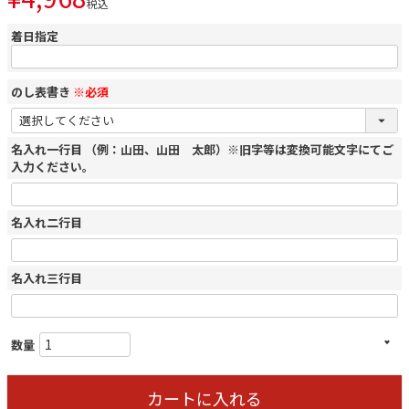
税込
着日指定
のし表書き
※必須
名入れ一行目 （例：山田、山田 太郎）※旧字等は変換可能文字にてご
入力ください。
名入れ二行目
名入れ三行目
カートに入れる