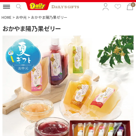
0
HOME
お中元
おかやま陽乃果ゼリー
おかやま陽乃果ゼリー
特集から選ぶ
予算から選ぶ
カテゴリから選ぶ
贈る相手から選ぶ