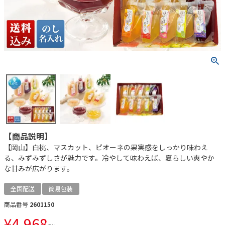
【商品説明】
【岡山】白桃、マスカット、ピオーネの果実感をしっかり味わえ
る、みずみずしさが魅力です。冷やして味わえば、夏らしい爽やか
な甘みが広がります。
全国配送
簡易包装
商品番号
2601150
¥
4,968