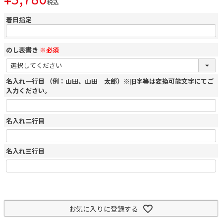
税込
着日指定
のし表書き
※必須
名入れ一行目 （例：山田、山田 太郎）※旧字等は変換可能文字にてご
入力ください。
名入れ二行目
名入れ三行目
お気に入りに登録する