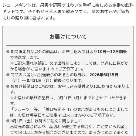
ジュースギフトは、果実や野菜の味わいを手軽に楽しめる定番の飲料
ギフトです。子どもから大人まで飲みやすく、夏のお中元やご家族
向けの贈り物に喜ばれます。
お届けについて
期間限定商品以外の商品は、お申し込み受付より
10日～12日前後
で発送致します。
※ご記入漏れや誤記、又は出荷元によりましては、発送に日数がか
かる場合が ございますのでご了承下さい。
商品のお届けは別途表示のあるもの以外は、
2026年6月15日
（月）～ 8月31日（月）前後
となります。
お届け希望日のご指定は、お申し込み受付より12日以降から承りま
す。
※お届けの最終希望日は、8月31日（月）までとさせていただきま
す。
「フルーツ」等、「着日指定不可」の表示があるものにつきまして
は、お届け希望日のご指定は 出来ませんのでご了承下さい。
8月1日（土）以降のご注文に関しまして
出荷元の都合により、品切れが発生する場合や、ご注文からお届け
まで14日以上かかる場合がございますので、あらかじめご了承くだ