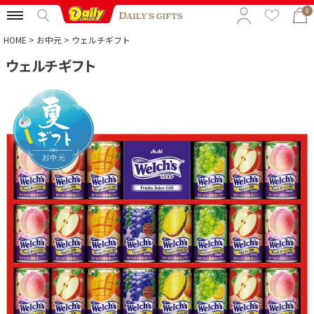
0
HOME
お中元
ウェルチギフト
ウェルチギフト
特集から選ぶ
予算から選ぶ
カテゴリから選ぶ
贈る相手から選ぶ