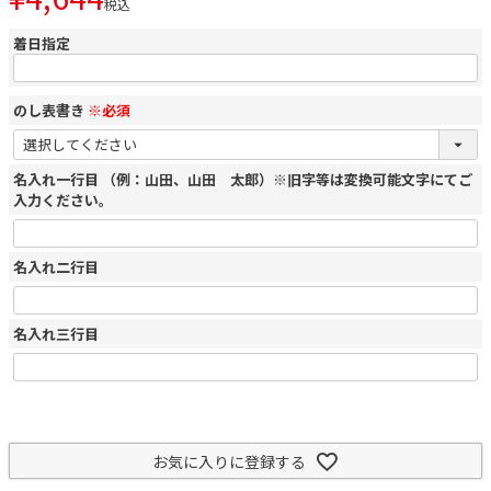
税込
着日指定
のし表書き
※必須
名入れ一行目 （例：山田、山田 太郎）※旧字等は変換可能文字にてご
入力ください。
名入れ二行目
名入れ三行目
お気に入りに登録する