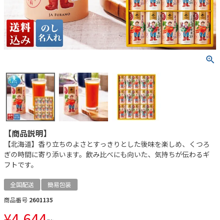
【商品説明】
【北海道】香り立ちのよさとすっきりとした後味を楽しめ、くつろ
ぎの時間に寄り添います。飲み比べにも向いた、気持ちが伝わるギ
フトです。
全国配送
簡易包装
商品番号
2601135
¥
4,644