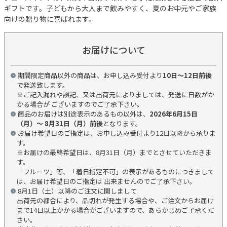
ギフトです。子どもから大人まで飲みやすく、夏のお中元やご家族
向けの贈り物に喜ばれます。
お届けについて
期間限定商品以外の商品は、お申し込み受付より
10日～12日前後
で発送致します。
※ご記入漏れや誤記、又は出荷元によりましては、発送に日数がか
かる場合が ございますのでご了承下さい。
商品のお届けは別途表示のあるもの以外は、
2026年6月15日
（月）～ 8月31日（月）前後
となります。
お届け希望日のご指定は、お申し込み受付より12日以降から承りま
す。
※お届けの最終希望日は、8月31日（月）までとさせていただきま
す。
「フルーツ」等、「着日指定不可」の表示があるものにつきまして
は、お届け希望日のご指定は 出来ませんのでご了承下さい。
8月1日（土）以降のご注文に関しまして
出荷元の都合により、品切れが発生する場合や、ご注文からお届け
まで14日以上かかる場合がございますので、あらかじめご了承くだ
さい。