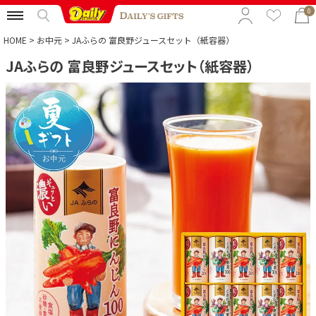
0
HOME
お中元
JAふらの 富良野ジュースセット（紙容器）
JAふらの 富良野ジュースセット（紙容器）
特集から選ぶ
予算から選ぶ
カテゴリから選ぶ
贈る相手から選ぶ