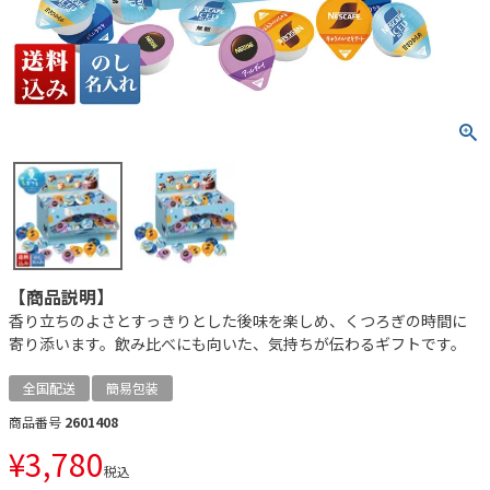
【商品説明】
香り立ちのよさとすっきりとした後味を楽しめ、くつろぎの時間に
寄り添います。飲み比べにも向いた、気持ちが伝わるギフトです。
全国配送
簡易包装
商品番号
2601408
¥
3,780
税込