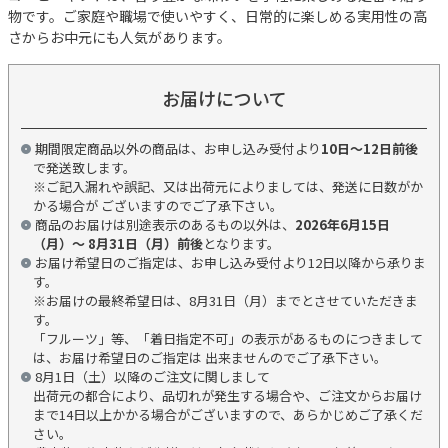
物です。ご家庭や職場で使いやすく、日常的に楽しめる実用性の高
さからお中元にも人気があります。
お届けについて
期間限定商品以外の商品は、お申し込み受付より
10日～12日前後
で発送致します。
※ご記入漏れや誤記、又は出荷元によりましては、発送に日数がか
かる場合が ございますのでご了承下さい。
商品のお届けは別途表示のあるもの以外は、
2026年6月15日
（月）～ 8月31日（月）前後
となります。
お届け希望日のご指定は、お申し込み受付より12日以降から承りま
す。
※お届けの最終希望日は、8月31日（月）までとさせていただきま
す。
「フルーツ」等、「着日指定不可」の表示があるものにつきまして
は、お届け希望日のご指定は 出来ませんのでご了承下さい。
8月1日（土）以降のご注文に関しまして
出荷元の都合により、品切れが発生する場合や、ご注文からお届け
まで14日以上かかる場合がございますので、あらかじめご了承くだ
さい。