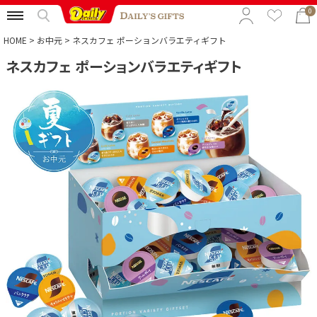
0
HOME
お中元
ネスカフェ ポーションバラエティギフト
ネスカフェ ポーションバラエティギフト
特集から選ぶ
予算から選ぶ
カテゴリから選ぶ
贈る相手から選ぶ