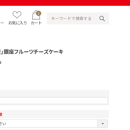
2
ュー
お気に入り
カート
屋」銀座フルーツチーズケーキ
6
須