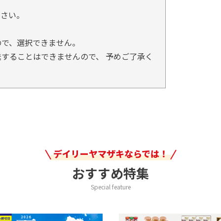
。
ださい。
ので、選択できません。
することはできませんので、 予めご了承く
デイリーヤマザキならでは！
おすすめ特集
Special feature