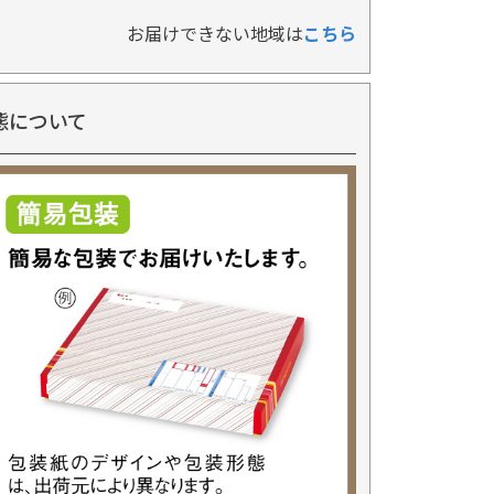
お届けできない地域は
こちら
態について