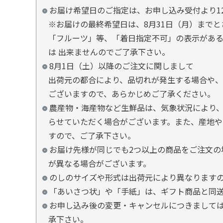
お届け希望日のご指定は、お申し込み受付より1
※お届けの最終希望日は、8月31日（月）まで
「フルーツ」等、「着日指定不可」の表示があ
は 出来ませんのでご了承下さい。
8月1日（土）以降のご注文に関しまして
出荷元の都合により、品切れが発生する場合や、
ございますので、あらかじめご了承ください。
農産物・海産物など生鮮品は、気象状況により、
らせていただく場合がございます。また、産地や
すので、ご了承下さい。
お届け先様が同じでも2つ以上の商品をご注文の
が異なる場合がございます。
のしのサイズや形式は出荷元により異なります
「あいさつ状」や「手紙」は、ギフト商品と同
お申し込み後の変更・キャンセルにつきましては
承下さい。