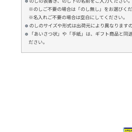
のしの表書き、のし下の名前をご入力ください
※のしご不要の場合は「のし無し」をお選びく
※名入れご不要の場合は空白にしてください。
のしのサイズや形式は出荷元により異なります
「あいさつ状」や「手紙」は、ギフト商品と同送
ださい。