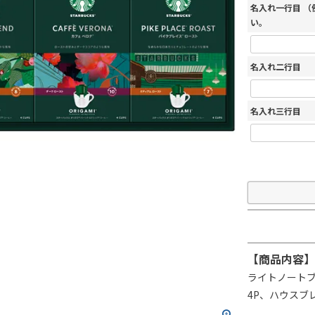
名入れ一行目 
い。
名入れ二行目
名入れ三行目
【商品内容】
ライトノートブ
4P、ハウスブレ