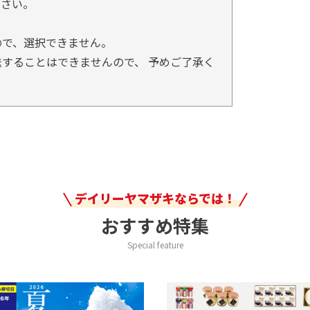
ださい。
ので、選択できません。
することはできませんので、 予めご了承く
デイリーヤマザキならでは！
おすすめ特集
Special feature