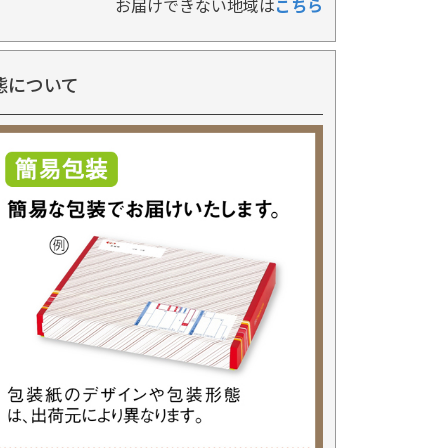
お届けできない地域は
こちら
態について