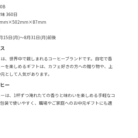
0B
 360日
mm×502mm×87mm
川
15日(月)～8月31日(月)前後
ス
スは、世界中で親しまれるコーヒーブランドです。自宅で香
ヒーを楽しめるギフトは、カフェ好きの方への贈り物や、上
中元として人気があります。
ヒー
ヒーは、1杯ずつ淹れたての香りと味わいを楽しめる手軽なコ
個包装で使いやすく、職場やご家庭へのお中元ギフトにも適