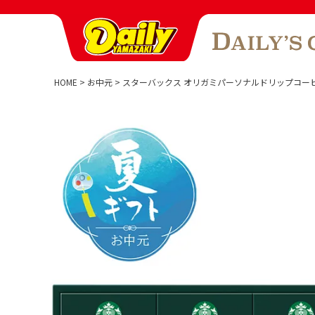
HOME
お中元
スターバックス オリガミパーソナルドリップコー