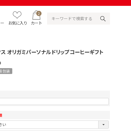
2
ュー
お気に入り
カート
クス オリガミパーソナルドリップコーヒーギフト
3
易包装
須