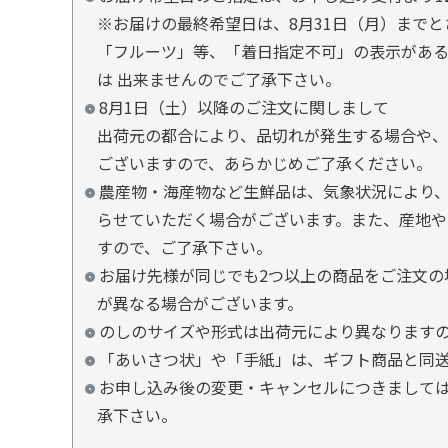
※お届けの最終希望日は、8月31日（月）まで
「フルーツ」等、「着日指定不可」の表示があ
は 出来ませんのでご了承下さい。
8月1日（土）以降のご注文に関しまして
出荷元の都合により、品切れが発生する場合や、
ございますので、あらかじめご了承ください。
農産物・海産物など生鮮品は、気象状況により、
らせていただく場合がございます。また、産地や
すので、ご了承下さい。
お届け先様が同じでも2つ以上の商品をご注文の
が異なる場合がございます。
のしのサイズや形式は出荷元により異なります
「あいさつ状」や「手紙」は、ギフト商品と同
お申し込み後の変更・キャンセルにつきましては
承下さい。