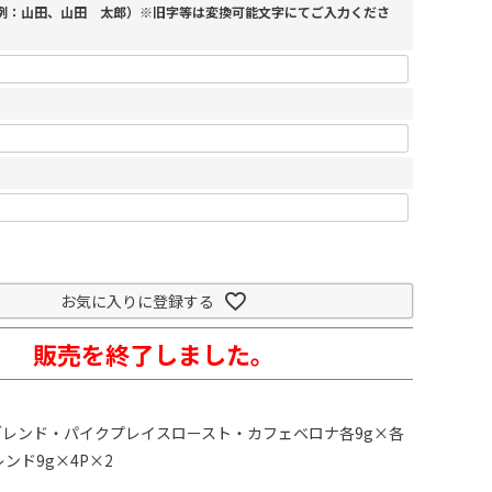
（例：山田、山田 太郎）※旧字等は変換可能文字にてご入力くださ
お気に入りに登録する
販売を終了しました。
レンド・パイクプレイスロースト・カフェベロナ各9g×各
ンド9g×4P×2