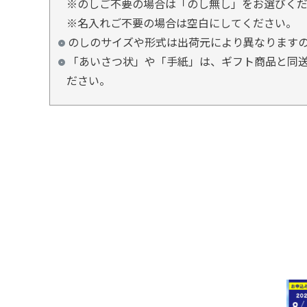
※のしご不要の場合は「のし無し」をお選びく
※名入れご不要の場合は空白にしてください。
のしのサイズや形式は出荷元により異なります
「あいさつ状」や「手紙」は、ギフト商品と同送
ださい。