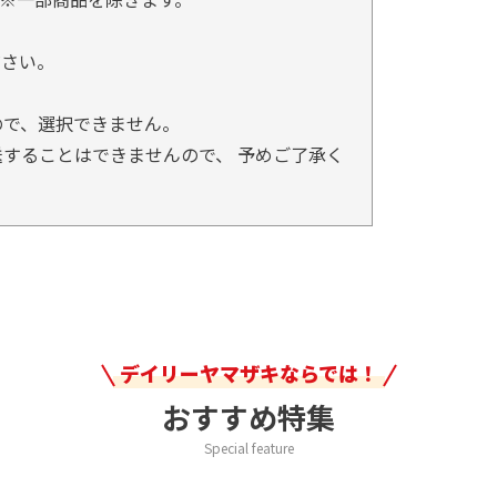
。
ださい。
ので、選択できません。
することはできませんので、 予めご了承く
デイリーヤマザキならでは！
おすすめ特集
Special feature