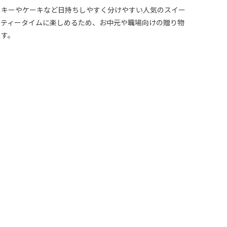
ッキーやケーキなど日持ちしやすく分けやすい人気のスイー
。ティータイムに楽しめるため、お中元や職場向けの贈り物
ます。