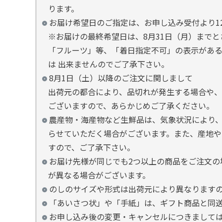
ります。
お届け希望日のご指定は、お申し込み受付より1
※お届けの最終希望日は、8月31日（月）まで
「フルーツ」等、「着日指定不可」の表示があ
は 出来ませんのでご了承下さい。
8月1日（土）以降のご注文に関しまして
出荷元の都合により、品切れが発生する場合や、
ございますので、あらかじめご了承ください。
農産物・海産物など生鮮品は、気象状況により、
らせていただく場合がございます。また、産地や
すので、ご了承下さい。
お届け先様が同じでも2つ以上の商品をご注文の
が異なる場合がございます。
のしのサイズや形式は出荷元により異なります
「あいさつ状」や「手紙」は、ギフト商品と同
お申し込み後の変更・キャンセルにつきましては