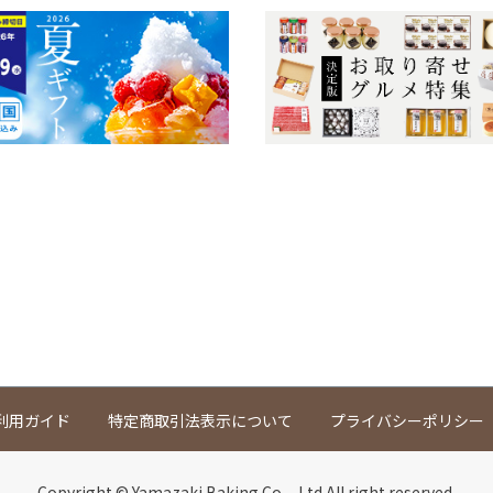
利用ガイド
特定商取引法表示について
プライバシーポリシー
Copyright © Yamazaki Baking Co.¸ Ltd.All right reserved.