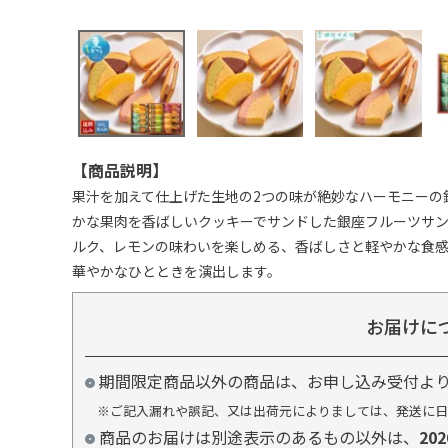
【商品説明】
果汁を加えて仕上げた生地の2つの味が絶妙なハーモニーの
かな果肉を香ばしいクッキーでサンドした銀座フルーツサ
ルク、レモンの味わいを楽しめる、香ばしさと軽やかな食感
華やかなひとときを演出します。
お届けに
期間限定商品以外の商品は、お申し込み受付よ
※ご記入漏れや誤記、又は出荷元によりましては、発送に日
商品のお届けは別途表示のあるもの以外は、
20