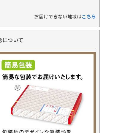
お届けできない地域は
こちら
態について