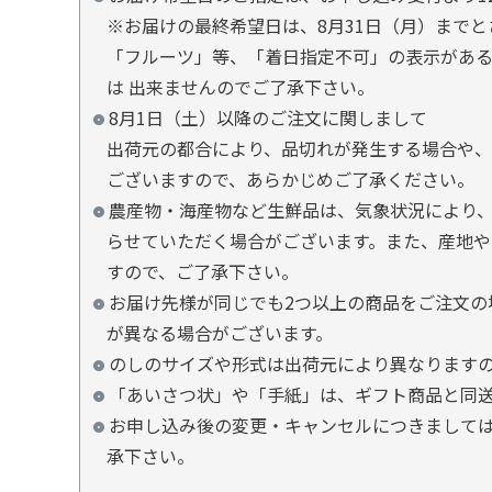
※お届けの最終希望日は、8月31日（月）まで
「フルーツ」等、「着日指定不可」の表示があ
は 出来ませんのでご了承下さい。
8月1日（土）以降のご注文に関しまして
出荷元の都合により、品切れが発生する場合や、
ございますので、あらかじめご了承ください。
農産物・海産物など生鮮品は、気象状況により、
らせていただく場合がございます。また、産地や
すので、ご了承下さい。
お届け先様が同じでも2つ以上の商品をご注文の
が異なる場合がございます。
のしのサイズや形式は出荷元により異なります
「あいさつ状」や「手紙」は、ギフト商品と同
お申し込み後の変更・キャンセルにつきましては
承下さい。