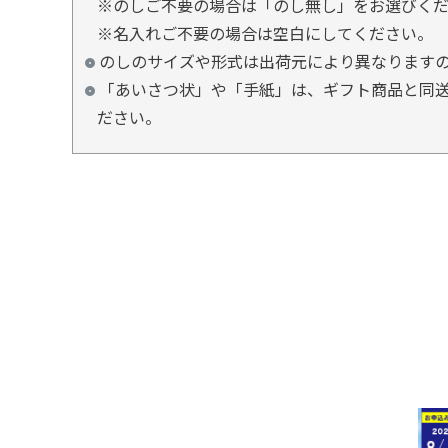
※のしご不要の場合は「のし無し」をお選びく
※名入れご不要の場合は空白にしてください。
のしのサイズや形式は出荷元により異なります
「あいさつ状」や「手紙」は、ギフト商品と同送
ださい。