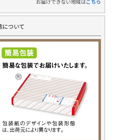
お届けできない地域は
こちら
態について