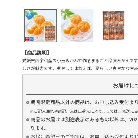
【商品説明】
愛媛県西宇和産の小玉みかんで作るまるごと冷凍みかんで
しさが魅力です。冷やして味わえば、夏らしい爽やかな甘
お届けに
期間限定商品以外の商品は、お申し込み受付よ
※ご記入漏れや誤記、又は出荷元によりましては、発送に日
商品のお届けは別途表示のあるもの以外は、
20
ります。
お届け希望日のご指定は、お申し込み受付より1