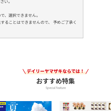
ださい。
ので、選択できません。
することはできませんので、 予めご了承く
デイリーヤマザキならでは！
おすすめ特集
Special feature