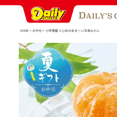
HOME
お中元
小林果園 えひめのあまーい冷凍みかん