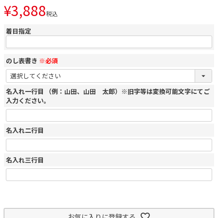
¥
3,888
税込
着日指定
のし表書き
※必須
名入れ一行目 （例：山田、山田 太郎）※旧字等は変換可能文字にてご
入力ください。
名入れ二行目
名入れ三行目
お気に入りに登録する