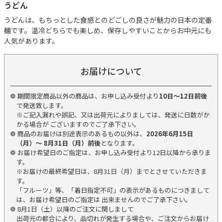
うどん
うどんは、もちっとした食感とのどごしの良さが魅力の日本の定番
麺です。温冷どちらでも楽しめ、保存しやすいことからお中元にも
人気があります。
お届けについて
期間限定商品以外の商品は、お申し込み受付より
10日～12日前後
で発送致します。
※ご記入漏れや誤記、又は出荷元によりましては、発送に日数がか
かる場合が ございますのでご了承下さい。
商品のお届けは別途表示のあるもの以外は、
2026年6月15日
（月）～ 8月31日（月）前後
となります。
お届け希望日のご指定は、お申し込み受付より12日以降から承りま
す。
※お届けの最終希望日は、8月31日（月）までとさせていただきま
す。
「フルーツ」等、「着日指定不可」の表示があるものにつきまして
は、お届け希望日のご指定は 出来ませんのでご了承下さい。
8月1日（土）以降のご注文に関しまして
出荷元の都合により、品切れが発生する場合や、ご注文からお届け