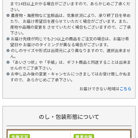
まで14日以上かかる場合がございますので、あらかじめご了承くだ
さい。
農産物・海産物など生鮮品は、気象状況により、承り終了日を早め
たり、 お届け希望日を遅らせていただく場合がございます。また、
産地や品種の変更を させていただく場合もございますので、ご了承
下さい。
お届け先様が同じでも2つ以上の商品をご注文の場合は、お届け希
望日や お届けのタイミングが異なる場合がございます。
のしのサイズや形式は出荷元により異なりますので、選択出来ませ
ん。
「あいさつ状」や「手紙」は、ギフト商品と同送することは出来ま
せんのでご了承下さい。
お申し込み後の変更・キャンセルにつきましてはお受け致しかねま
すので、 あらかじめご了承下さい。
お届けできない地域は
こちら
のし・包装形態について