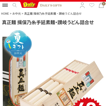
0
HOME
お中元
真正麺 揖保乃糸手延素麺・讃岐うどん詰合せ
真正麺 揖保乃糸手延素麺・讃岐うどん詰合せ
特集から選ぶ
予算から選ぶ
カテゴリから選ぶ
贈る相手から選ぶ