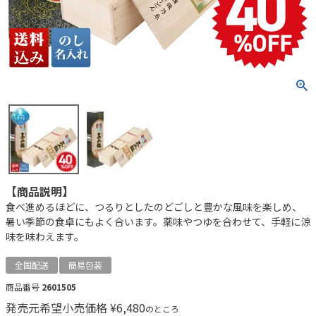
【商品説明】
食べ進めるほどに、つるりとしたのどごしと豊かな風味を楽しめ、
暑い季節の食卓にもよく合います。薬味やつゆを合わせて、手軽に涼
味を味わえます。
全国配送
簡易包装
商品番号
2601505
発売元希望小売価格
¥
6,480
のところ