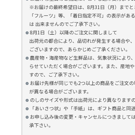
※お届けの最終希望日は、8月31日（月）まで
「フルーツ」等、「着日指定不可」の表示があ
は 出来ませんのでご了承下さい。
8月1日（土）以降のご注文に関しまして
出荷元の都合により、品切れが発生する場合や、
ございますので、あらかじめご了承ください。
農産物・海産物など生鮮品は、気象状況により、
らせていただく場合がございます。また、産地や
すので、ご了承下さい。
お届け先様が同じでも2つ以上の商品をご注文の
が異なる場合がございます。
のしのサイズや形式は出荷元により異なります
「あいさつ状」や「手紙」は、ギフト商品と同
お申し込み後の変更・キャンセルにつきましては
承下さい。