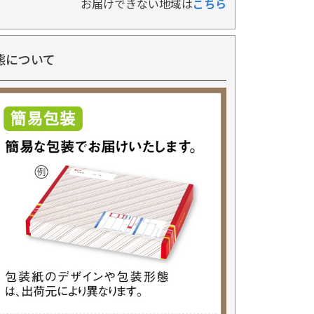
お届けできない地域は
こちら
態について