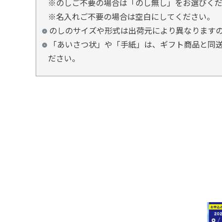
※のしご不要の場合は「のし無し」をお選びく
※名入れご不要の場合は空白にしてください。
のしのサイズや形式は出荷元により異なります
「あいさつ状」や「手紙」は、ギフト商品と同送
ださい。