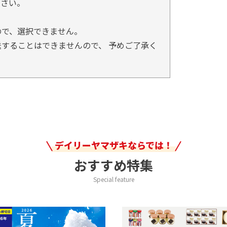
ださい。
ので、選択できません。
することはできませんので、 予めご了承く
デイリーヤマザキならでは！
おすすめ特集
Special feature