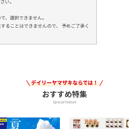
ださい。
ので、選択できません。
することはできませんので、 予めご了承く
デイリーヤマザキならでは！
おすすめ特集
Special feature