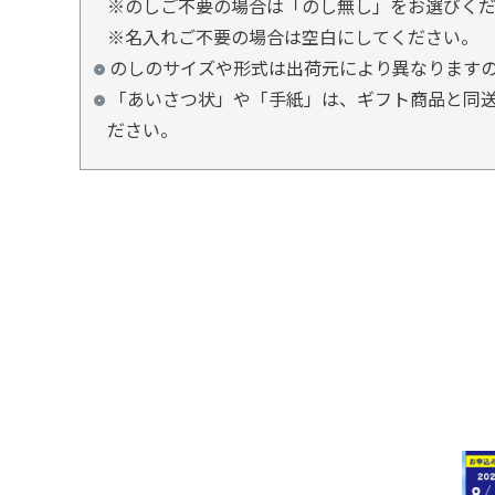
※のしご不要の場合は「のし無し」をお選びく
※名入れご不要の場合は空白にしてください。
のしのサイズや形式は出荷元により異なります
「あいさつ状」や「手紙」は、ギフト商品と同送
ださい。