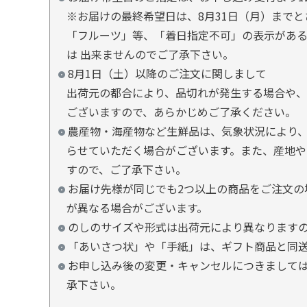
※お届けの最終希望日は、8月31日（月）まで
「フルーツ」等、「着日指定不可」の表示があ
は 出来ませんのでご了承下さい。
8月1日（土）以降のご注文に関しまして
出荷元の都合により、品切れが発生する場合や、
ございますので、あらかじめご了承ください。
農産物・海産物など生鮮品は、気象状況により、
らせていただく場合がございます。また、産地や
すので、ご了承下さい。
お届け先様が同じでも2つ以上の商品をご注文の
が異なる場合がございます。
のしのサイズや形式は出荷元により異なります
「あいさつ状」や「手紙」は、ギフト商品と同
お申し込み後の変更・キャンセルにつきましては
承下さい。