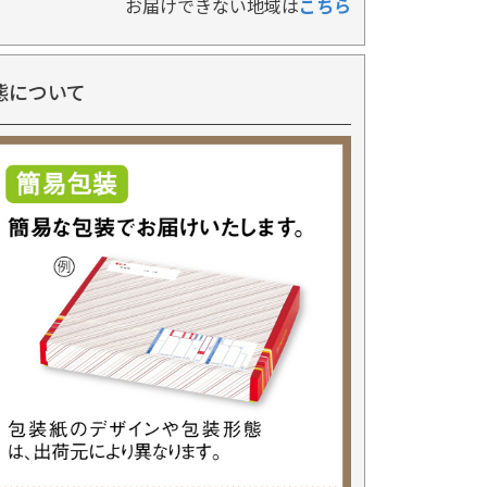
お届けできない地域は
こちら
態について