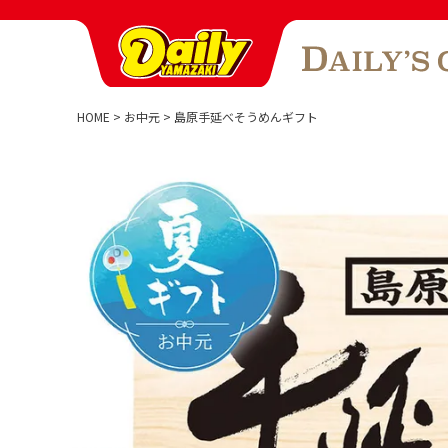
HOME
お中元
島原手延べそうめんギフト