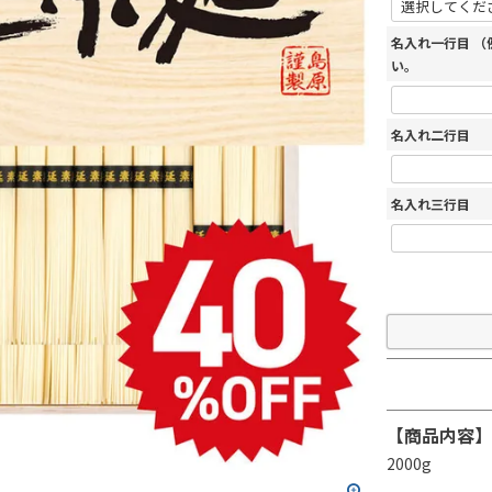
名入れ一行目 
い。
名入れ二行目
名入れ三行目
【商品内容】
2000g