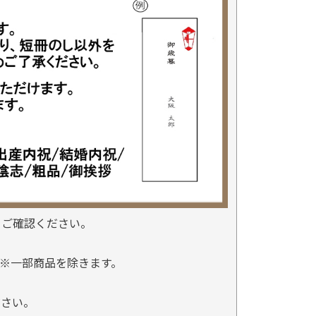
をご確認ください。
※一部商品を除きます。
。
ださい。