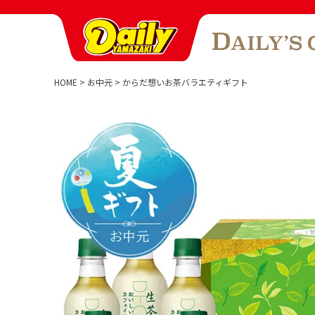
HOME
お中元
からだ想いお茶バラエティギフト