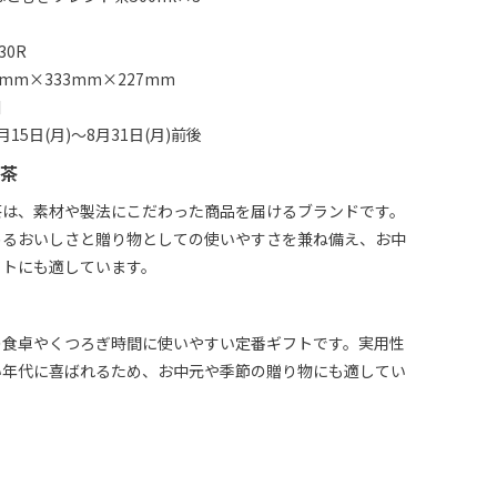
30R
mm×333mm×227mm
川
15日(月)～8月31日(月)前後
茶
茶は、素材や製法にこだわった商品を届けるブランドです。
めるおいしさと贈り物としての使いやすさを兼ね備え、お中
フトにも適しています。
の食卓やくつろぎ時間に使いやすい定番ギフトです。実用性
い年代に喜ばれるため、お中元や季節の贈り物にも適してい