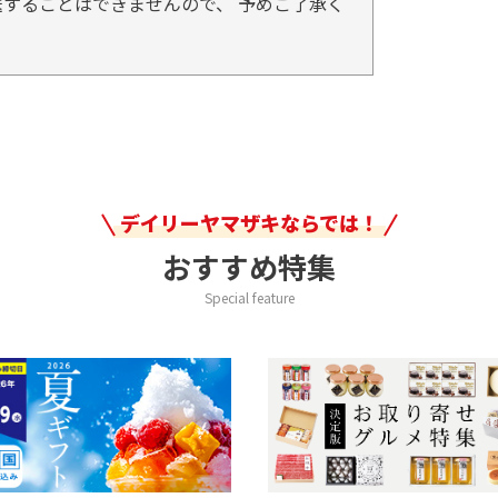
することはできませんので、 予めご了承く
デイリーヤマザキならでは！
おすすめ特集
Special feature