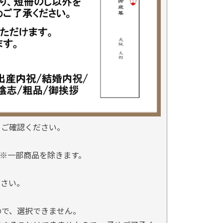
をご確認ください。
※一部商品を除きます。
。
ださい。
ので、選択できません。