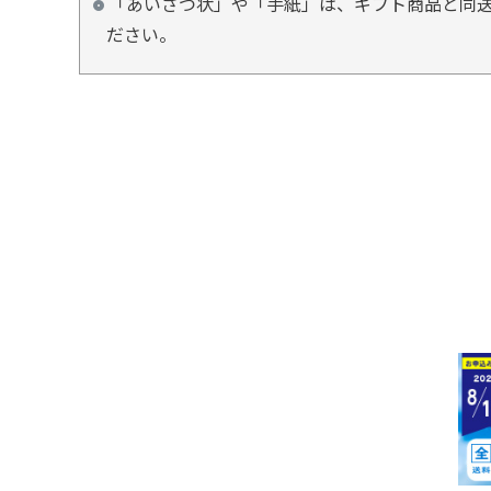
「あいさつ状」や「手紙」は、ギフト商品と同送
ださい。