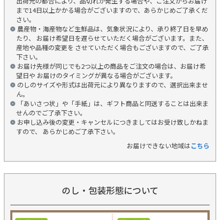
出荷元の都合により、品切れが発生する場合や、ご注文からお届け
まで14日以上かかる場合がございますので、あらかじめご了承くだ
さい。
農産物・海産物など生鮮品は、気象状況により、承り終了日を早め
たり、 お届け希望日を遅らせていただく場合がございます。また、
産地や品種の変更を させていただく場合もございますので、ご了承
下さい。
お届け先様が同じでも2つ以上の商品をご注文の場合は、お届け希
望日や お届けのタイミングが異なる場合がございます。
のしのサイズや形式は出荷元により異なりますので、選択出来ませ
ん。
「あいさつ状」や「手紙」は、ギフト商品と同送することは出来ま
せんのでご了承下さい。
お申し込み後の変更・キャンセルにつきましてはお受け致しかねま
すので、 あらかじめご了承下さい。
お届けできない地域は
こちら
のし・包装形態について