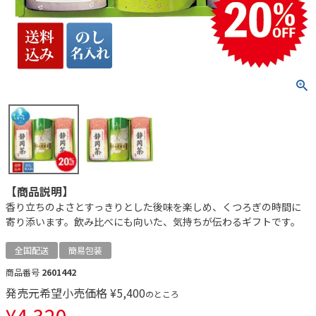
【商品説明】
香り立ちのよさとすっきりとした後味を楽しめ、くつろぎの時間に
寄り添います。飲み比べにも向いた、気持ちが伝わるギフトです。
全国配送
簡易包装
商品番号
2601442
発売元希望小売価格
¥
5,400
のところ