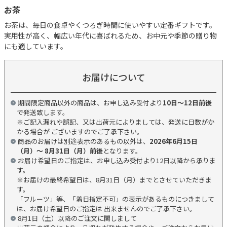
お茶
お茶は、毎日の食卓やくつろぎ時間に使いやすい定番ギフトです。
実用性が高く、幅広い年代に喜ばれるため、お中元や季節の贈り物
にも適しています。
お届けについて
期間限定商品以外の商品は、お申し込み受付より
10日～12日前後
で発送致します。
※ご記入漏れや誤記、又は出荷元によりましては、発送に日数がか
かる場合が ございますのでご了承下さい。
商品のお届けは別途表示のあるもの以外は、
2026年6月15日
（月）～ 8月31日（月）前後
となります。
お届け希望日のご指定は、お申し込み受付より12日以降から承りま
す。
※お届けの最終希望日は、8月31日（月）までとさせていただきま
す。
「フルーツ」等、「着日指定不可」の表示があるものにつきまして
は、お届け希望日のご指定は 出来ませんのでご了承下さい。
8月1日（土）以降のご注文に関しまして