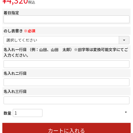
¥
4,320
税込
着日指定
のし表書き
※必須
名入れ一行目 （例：山田、山田 太郎）※旧字等は変換可能文字にてご
入力ください。
名入れ二行目
名入れ三行目
カートに入れる