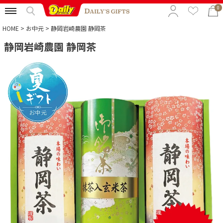
0
HOME
お中元
静岡岩崎農園 静岡茶
静岡岩崎農園 静岡茶
特集から選ぶ
予算から選ぶ
カテゴリから選ぶ
贈る相手から選ぶ