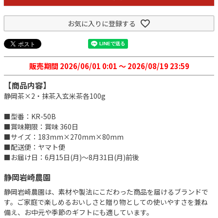
お気に入りに登録する
販売期間
2026/06/01 0:01
〜
2026/08/19 23:59
【商品内容】
静岡茶×2・抹茶入玄米茶各100g
■型番：KR-50B
■賞味期限：賞味 360日
■サイズ：183mm×270mm×80mm
■配送便：ヤマト便
■お届け日：6月15日(月)～8月31日(月)前後
静岡岩崎農園
静岡岩崎農園は、素材や製法にこだわった商品を届けるブランドで
す。ご家庭で楽しめるおいしさと贈り物としての使いやすさを兼ね
備え、お中元や季節のギフトにも適しています。