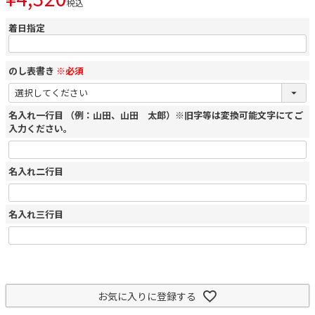
税込
着日指定
のし表書き
※必須
名入れ一行目 （例：山田、山田 太郎）※旧字等は変換可能文字にてご
入力ください。
名入れ二行目
名入れ三行目
お気に入りに登録する