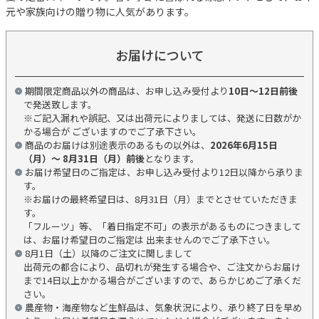
元や家族向けの贈り物に人気があります。
お届けについて
期間限定商品以外の商品は、お申し込み受付より
10日～12日前後
で発送致します。
※ご記入漏れや誤記、又は出荷元によりましては、発送に日数がか
かる場合が ございますのでご了承下さい。
商品のお届けは別途表示のあるもの以外は、
2026年6月15日
（月）～ 8月31日（月）前後
となります。
お届け希望日のご指定は、お申し込み受付より12日以降から承りま
す。
※お届けの最終希望日は、8月31日（月）までとさせていただきま
す。
「フルーツ」等、「着日指定不可」の表示があるものにつきまして
は、お届け希望日のご指定は 出来ませんのでご了承下さい。
8月1日（土）以降のご注文に関しまして
出荷元の都合により、品切れが発生する場合や、ご注文からお届け
まで14日以上かかる場合がございますので、あらかじめご了承くだ
さい。
農産物・海産物など生鮮品は、気象状況により、承り終了日を早め