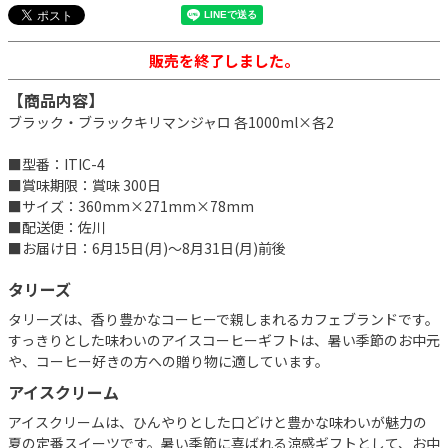
販売を終了しました。
【商品内容】
ブラック・ブラックキリマンジャロ 各1000ml×各2
■型番：ITIC-4
■賞味期限：賞味 300日
■サイズ：360mm×271mm×78mm
■配送便：佐川
■お届け日：6月15日(月)～8月31日(月)前後
タリーズ
タリーズは、香り豊かなコーヒーで親しまれるカフェブランドです。
すっきりとした味わいのアイスコーヒーギフトは、暑い季節のお中元
や、コーヒー好きの方への贈り物に適しています。
アイスクリーム
アイスクリームは、ひんやりとした口どけと豊かな味わいが魅力の
夏の定番スイーツです。暑い季節に喜ばれる涼感ギフトとして、お中