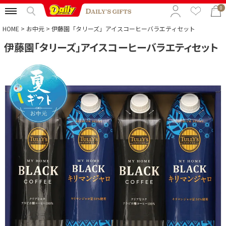
0
HOME
お中元
伊藤園「タリーズ」アイスコーヒーバラエティセット
伊藤園「タリーズ」アイスコーヒーバラエティセット
特集から選ぶ
予算から選ぶ
カテゴリから選ぶ
贈る相手から選ぶ