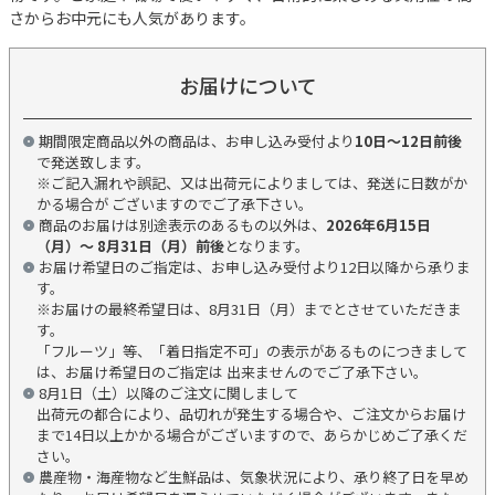
さからお中元にも人気があります。
お届けについて
期間限定商品以外の商品は、お申し込み受付より
10日～12日前後
で発送致します。
※ご記入漏れや誤記、又は出荷元によりましては、発送に日数がか
かる場合が ございますのでご了承下さい。
商品のお届けは別途表示のあるもの以外は、
2026年6月15日
（月）～ 8月31日（月）前後
となります。
お届け希望日のご指定は、お申し込み受付より12日以降から承りま
す。
※お届けの最終希望日は、8月31日（月）までとさせていただきま
す。
「フルーツ」等、「着日指定不可」の表示があるものにつきまして
は、お届け希望日のご指定は 出来ませんのでご了承下さい。
8月1日（土）以降のご注文に関しまして
出荷元の都合により、品切れが発生する場合や、ご注文からお届け
まで14日以上かかる場合がございますので、あらかじめご了承くだ
さい。
農産物・海産物など生鮮品は、気象状況により、承り終了日を早め