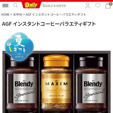
0
HOME
お中元
AGF インスタントコーヒーバラエティギフト
AGF インスタントコーヒーバラエティギフト
特集から選ぶ
予算から選ぶ
カテゴリから選ぶ
贈る相手から選ぶ