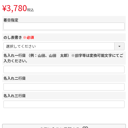
¥
3,780
税込
着日指定
のし表書き
※必須
名入れ一行目 （例：山田、山田 太郎）※旧字等は変換可能文字にてご
入力ください。
名入れ二行目
名入れ三行目