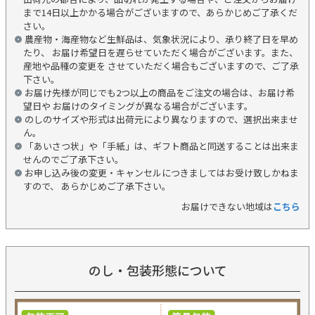
まで14日以上かかる場合がございますので、あらかじめご了承くだ
さい。
農産物・海産物など生鮮品は、気象状況により、承り終了日を早め
たり、 お届け希望日を遅らせていただく場合がございます。また、
産地や品種の変更を させていただく場合もございますので、ご了承
下さい。
お届け先様が同じでも2つ以上の商品をご注文の場合は、お届け希
望日や お届けのタイミングが異なる場合がございます。
のしのサイズや形式は出荷元により異なりますので、選択出来ませ
ん。
「あいさつ状」や「手紙」は、ギフト商品と同送することは出来ま
せんのでご了承下さい。
お申し込み後の変更・キャンセルにつきましてはお受け致しかねま
すので、 あらかじめご了承下さい。
お届けできない地域は
こちら
のし・包装形態について