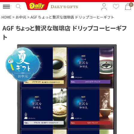
0
HOME
お中元
AGF ちょっと贅沢な珈琲店 ドリップコーヒーギフト
AGF ちょっと贅沢な珈琲店 ドリップコーヒーギフ
特集から選ぶ
ト
予算から選ぶ
カテゴリから選ぶ
贈る相手から選ぶ