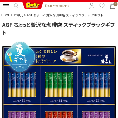
0
HOME
お中元
AGF ちょっと贅沢な珈琲店 スティックブラックギフト
AGF ちょっと贅沢な珈琲店 スティックブラックギフ
特集から選ぶ
ト
予算から選ぶ
カテゴリから選ぶ
贈る相手から選ぶ