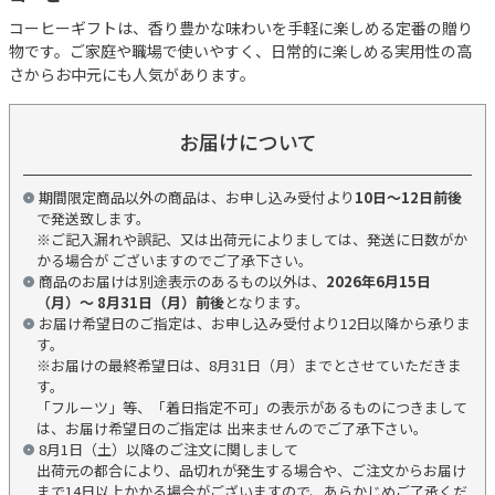
コーヒーギフトは、香り豊かな味わいを手軽に楽しめる定番の贈り
物です。ご家庭や職場で使いやすく、日常的に楽しめる実用性の高
さからお中元にも人気があります。
お届けについて
期間限定商品以外の商品は、お申し込み受付より
10日～12日前後
で発送致します。
※ご記入漏れや誤記、又は出荷元によりましては、発送に日数がか
かる場合が ございますのでご了承下さい。
商品のお届けは別途表示のあるもの以外は、
2026年6月15日
（月）～ 8月31日（月）前後
となります。
お届け希望日のご指定は、お申し込み受付より12日以降から承りま
す。
※お届けの最終希望日は、8月31日（月）までとさせていただきま
す。
「フルーツ」等、「着日指定不可」の表示があるものにつきまして
は、お届け希望日のご指定は 出来ませんのでご了承下さい。
8月1日（土）以降のご注文に関しまして
出荷元の都合により、品切れが発生する場合や、ご注文からお届け
まで14日以上かかる場合がございますので、あらかじめご了承くだ