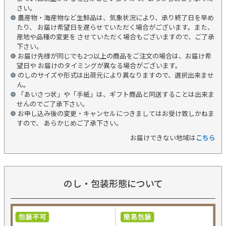
さい。
農産物・海産物など生鮮品は、気象状況により、承り終了日を早め
たり、 お届け希望日を遅らせていただく場合がございます。また、
産地や品種の変更を させていただく場合もございますので、ご了承
下さい。
お届け先様が同じでも2つ以上の商品をご注文の場合は、お届け希
望日や お届けのタイミングが異なる場合がございます。
のしのサイズや形式は出荷元により異なりますので、選択出来ませ
ん。
「あいさつ状」や「手紙」は、ギフト商品と同送することは出来ま
せんのでご了承下さい。
お申し込み後の変更・キャンセルにつきましてはお受け致しかねま
すので、 あらかじめご了承下さい。
お届けできない地域は
こちら
のし・包装形態について