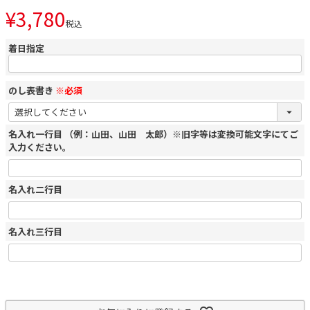
¥
3,780
税込
着日指定
のし表書き
※必須
名入れ一行目 （例：山田、山田 太郎）※旧字等は変換可能文字にてご
入力ください。
名入れ二行目
名入れ三行目