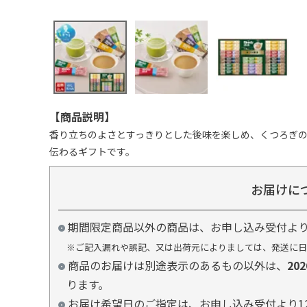
【商品説明】
香り立ちのよさとすっきりとした後味を楽しめ、くつろぎ
伝わるギフトです。
お届けに
期間限定商品以外の商品は、お申し込み受付よ
※ご記入漏れや誤記、又は出荷元によりましては、発送に日
商品のお届けは別途表示のあるもの以外は、
20
ります。
お届け希望日のご指定は、お申し込み受付より1