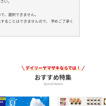
ださい。
ので、選択できません。
することはできませんので、 予めご了承く
デイリーヤマザキならでは！
おすすめ特集
Special feature