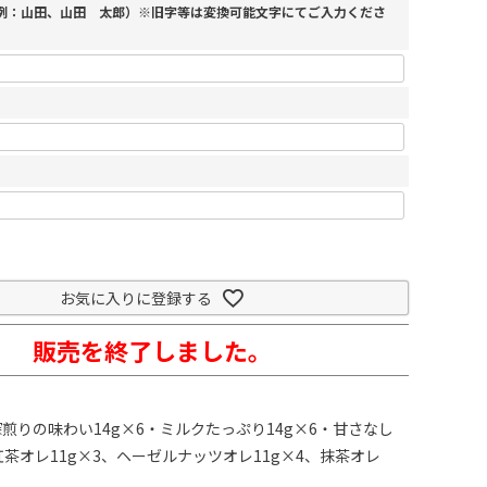
（例：山田、山田 太郎）※旧字等は変換可能文字にてご入力くださ
お気に入りに登録する
販売を終了しました。
煎りの味わい14g×6・ミルクたっぷり14g×6・甘さなし
、紅茶オレ11g×3、ヘーゼルナッツオレ11g×4、抹茶オレ