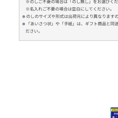
※のしご不要の場合は「のし無し」をお選びく
※名入れご不要の場合は空白にしてください。
のしのサイズや形式は出荷元により異なります
「あいさつ状」や「手紙」は、ギフト商品と同送
ださい。