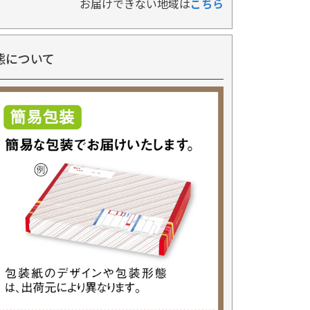
お届けできない地域は
こちら
態について