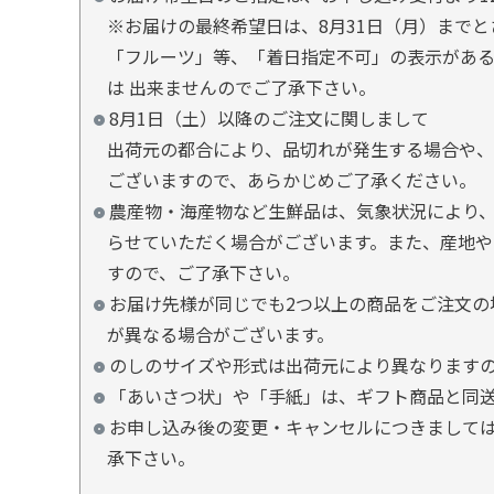
※お届けの最終希望日は、8月31日（月）まで
「フルーツ」等、「着日指定不可」の表示があ
は 出来ませんのでご了承下さい。
8月1日（土）以降のご注文に関しまして
出荷元の都合により、品切れが発生する場合や、
ございますので、あらかじめご了承ください。
農産物・海産物など生鮮品は、気象状況により、
らせていただく場合がございます。また、産地や
すので、ご了承下さい。
お届け先様が同じでも2つ以上の商品をご注文の
が異なる場合がございます。
のしのサイズや形式は出荷元により異なります
「あいさつ状」や「手紙」は、ギフト商品と同
お申し込み後の変更・キャンセルにつきましては
承下さい。