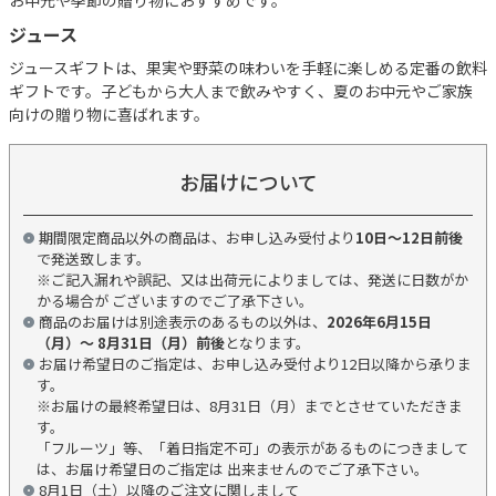
ジュース
ジュースギフトは、果実や野菜の味わいを手軽に楽しめる定番の飲料
ギフトです。子どもから大人まで飲みやすく、夏のお中元やご家族
向けの贈り物に喜ばれます。
お届けについて
期間限定商品以外の商品は、お申し込み受付より
10日～12日前後
で発送致します。
※ご記入漏れや誤記、又は出荷元によりましては、発送に日数がか
かる場合が ございますのでご了承下さい。
商品のお届けは別途表示のあるもの以外は、
2026年6月15日
（月）～ 8月31日（月）前後
となります。
お届け希望日のご指定は、お申し込み受付より12日以降から承りま
す。
※お届けの最終希望日は、8月31日（月）までとさせていただきま
す。
「フルーツ」等、「着日指定不可」の表示があるものにつきまして
は、お届け希望日のご指定は 出来ませんのでご了承下さい。
8月1日（土）以降のご注文に関しまして