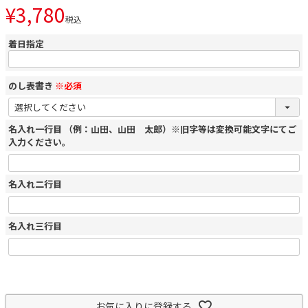
¥
3,780
税込
着日指定
のし表書き
※必須
名入れ一行目 （例：山田、山田 太郎）※旧字等は変換可能文字にてご
入力ください。
名入れ二行目
名入れ三行目
お気に入りに登録する