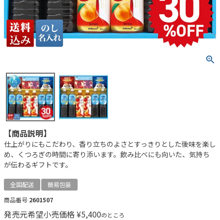
【商品説明】
仕上がりにもこだわり、香り立ちのよさとすっきりとした後味を楽し
め、くつろぎの時間に寄り添います。飲み比べにも向いた、気持ち
が伝わるギフトです。
全国配送
簡易包装
商品番号
2601507
発売元希望小売価格
¥
5,400
のところ