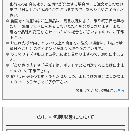
出荷元の都合により、品切れが発生する場合や、ご注文からお届け
まで14日以上かかる場合がございますので、あらかじめご了承くだ
さい。
農産物・海産物など生鮮品は、気象状況により、承り終了日を早め
たり、 お届け希望日を遅らせていただく場合がございます。また、
産地や品種の変更を させていただく場合もございますので、ご了承
下さい。
お届け先様が同じでも2つ以上の商品をご注文の場合は、お届け希
望日や お届けのタイミングが異なる場合がございます。
のしのサイズや形式は出荷元により異なりますので、選択出来ませ
ん。
「あいさつ状」や「手紙」は、ギフト商品と同送することは出来ま
せんのでご了承下さい。
お申し込み後の変更・キャンセルにつきましてはお受け致しかねま
すので、 あらかじめご了承下さい。
お届けできない地域は
こちら
のし・包装形態について