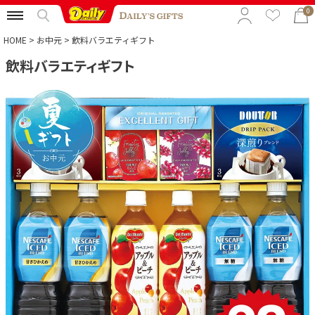
0
HOME
お中元
飲料バラエティギフト
飲料バラエティギフト
特集から選ぶ
予算から選ぶ
カテゴリから選ぶ
贈る相手から選ぶ