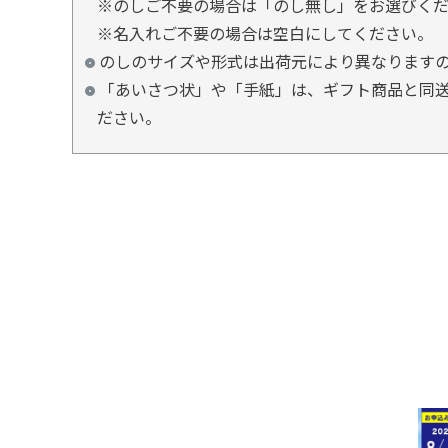
※のしご不要の場合は「のし無し」をお選びく
※名入れご不要の場合は空白にしてください。
のしのサイズや形式は出荷元により異なります
「あいさつ状」や「手紙」は、ギフト商品と同送
ださい。