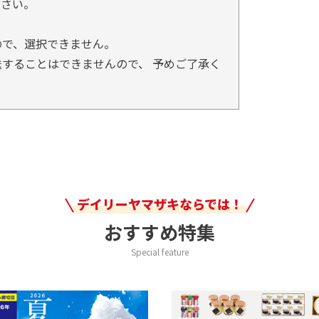
ださい。
ので、選択できません。
することはできませんので、 予めご了承く
デイリーヤマザキならでは！
おすすめ特集
Special feature