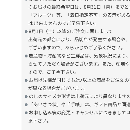
※お届けの最終希望日は、8月31日（月）まで
「フルーツ」等、「着日指定不可」の表示があ
は 出来ませんのでご了承下さい。
8月1日（土）以降のご注文に関しまして
出荷元の都合により、品切れが発生する場合や、
ございますので、あらかじめご了承ください。
農産物・海産物など生鮮品は、気象状況により、
らせていただく場合がございます。また、産地や
すので、ご了承下さい。
お届け先様が同じでも2つ以上の商品をご注文の
が異なる場合がございます。
のしのサイズや形式は出荷元により異なります
「あいさつ状」や「手紙」は、ギフト商品と同
お申し込み後の変更・キャンセルにつきましては
承下さい。