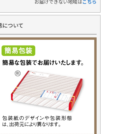
お届けできない地域は
こちら
態について