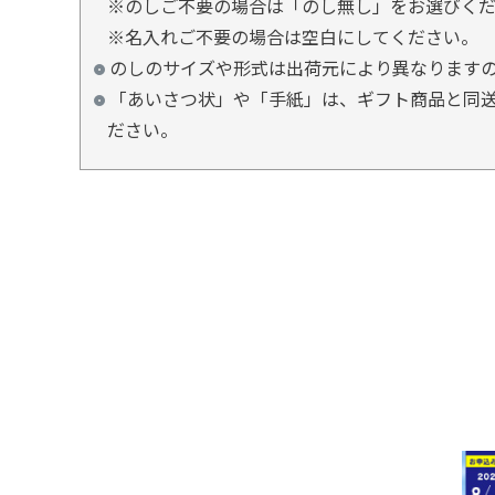
※のしご不要の場合は「のし無し」をお選びく
※名入れご不要の場合は空白にしてください。
のしのサイズや形式は出荷元により異なります
「あいさつ状」や「手紙」は、ギフト商品と同送
ださい。