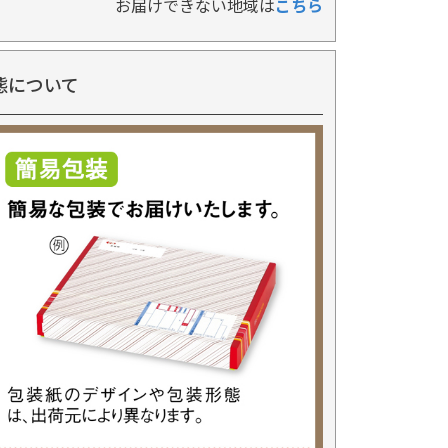
お届けできない地域は
こちら
態について