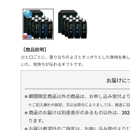
【商品説明】
ひと口ごとに、香り立ちのよさとすっきりとした後味を楽
いた、気持ちが伝わるギフトです。
お届けに
期間限定商品以外の商品は、お申し込み受付よ
※ご記入漏れや誤記、又は出荷元によりましては、発送に日
商品のお届けは別途表示のあるもの以外は、
20
ります。
お届け希望日のご指定は、お申し込み受付より1