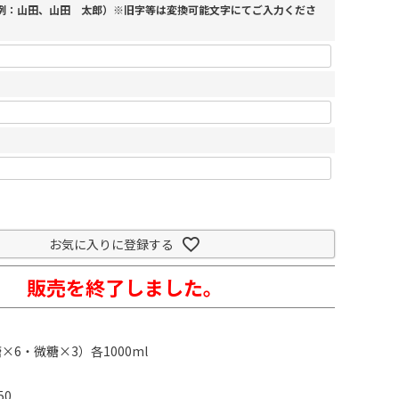
（例：山田、山田 太郎）※旧字等は変換可能文字にてご入力くださ
お気に入りに登録する
販売を終了しました。
6・微糖×3）各1000ml
50