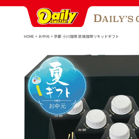
HOME
お中元
京都 小川珈琲 炭焼珈琲リキッドギフト