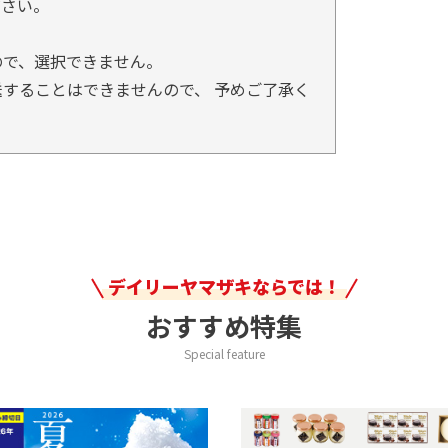
ださい。
ので、選択できません。
することはできませんので、 予めご了承く
デイリーヤマザキならでは！
おすすめ特集
Special feature