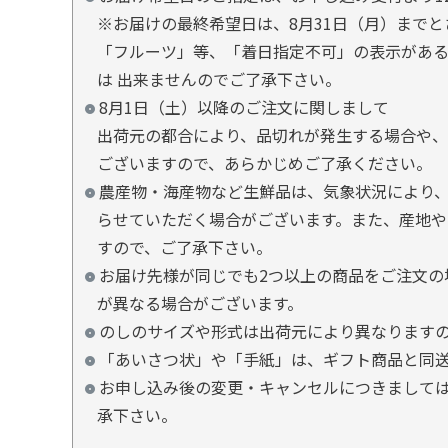
※お届けの最終希望日は、8月31日（月）まで
「フルーツ」等、「着日指定不可」の表示があ
は 出来ませんのでご了承下さい。
8月1日（土）以降のご注文に関しまして
出荷元の都合により、品切れが発生する場合や、
ございますので、あらかじめご了承ください。
農産物・海産物など生鮮品は、気象状況により、
らせていただく場合がございます。また、産地や
すので、ご了承下さい。
お届け先様が同じでも2つ以上の商品をご注文の
が異なる場合がございます。
のしのサイズや形式は出荷元により異なります
「あいさつ状」や「手紙」は、ギフト商品と同
お申し込み後の変更・キャンセルにつきましては
承下さい。