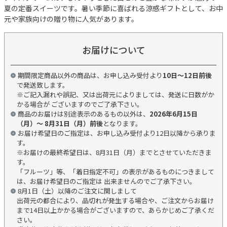
夏の定番スイーツです。暑い季節に喜ばれる涼感ギフトとして、お中
元や家族向けの贈り物に人気があります。
お届けについて
期間限定商品以外の商品は、お申し込み受付より
10日～12日前後
で発送致します。
※ご記入漏れや誤記、又は出荷元によりましては、発送に日数がか
かる場合が ございますのでご了承下さい。
商品のお届けは別途表示のあるもの以外は、
2026年6月15日
（月）～ 8月31日（月）前後
となります。
お届け希望日のご指定は、お申し込み受付より12日以降から承りま
す。
※お届けの最終希望日は、8月31日（月）までとさせていただきま
す。
「フルーツ」等、「着日指定不可」の表示があるものにつきまして
は、お届け希望日のご指定は 出来ませんのでご了承下さい。
8月1日（土）以降のご注文に関しまして
出荷元の都合により、品切れが発生する場合や、ご注文からお届け
まで14日以上かかる場合がございますので、あらかじめご了承くだ
さい。