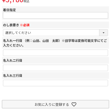
税込
着日指定
のし表書き
※必須
名入れ一行目 （例：山田、山田 太郎）※旧字等は変換可能文字にてご
入力ください。
名入れ二行目
名入れ三行目
お気に入りに登録する