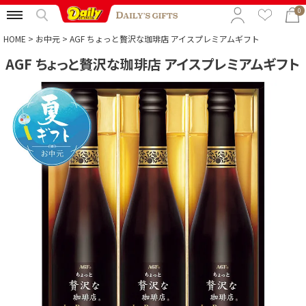
0
HOME
お中元
AGF ちょっと贅沢な珈琲店 アイスプレミアムギフト
AGF ちょっと贅沢な珈琲店 アイスプレミアムギフト
特集から選ぶ
予算から選ぶ
カテゴリから選ぶ
贈る相手から選ぶ