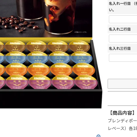
名入れ一行目 
い。
名入れ二行目
名入れ三行目
【商品内容】
ブレンディポ
レベース）各1