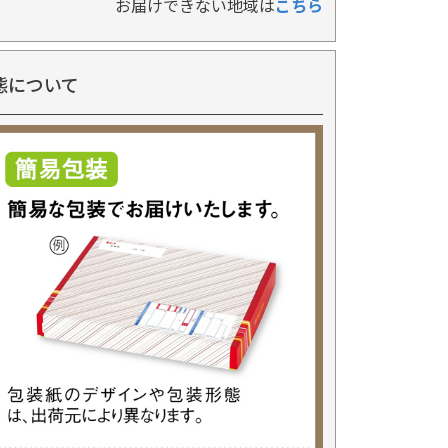
お届けできない地域は
こちら
態について