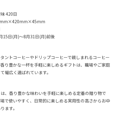
 420日
mm×420mm×45mm
川
15日(月)～8月31日(月)前後
スタントコーヒーやドリップコーヒーで親しまれるコーヒー
。香り豊かな一杯を手軽に楽しめるギフトは、職場やご家庭
して幅広く選ばれています。
トは、香り豊かな味わいを手軽に楽しめる定番の贈り物で
職場で使いやすく、日常的に楽しめる実用性の高さからお中
あります。