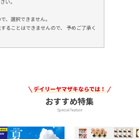
ださい。
ので、選択できません。
することはできませんので、 予めご了承く
デイリーヤマザキならでは！
おすすめ特集
Special feature