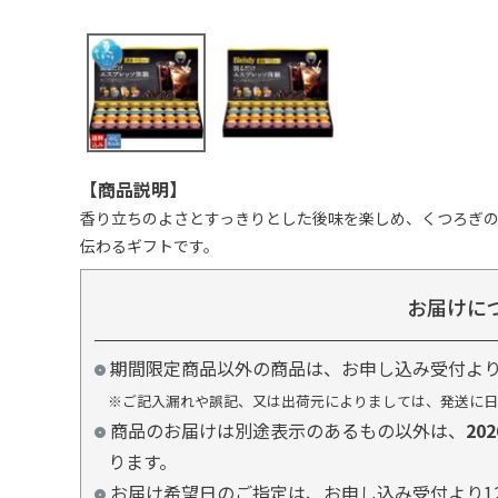
【商品説明】
香り立ちのよさとすっきりとした後味を楽しめ、くつろぎ
伝わるギフトです。
お届けに
期間限定商品以外の商品は、お申し込み受付よ
※ご記入漏れや誤記、又は出荷元によりましては、発送に日
商品のお届けは別途表示のあるもの以外は、
20
ります。
お届け希望日のご指定は、お申し込み受付より1