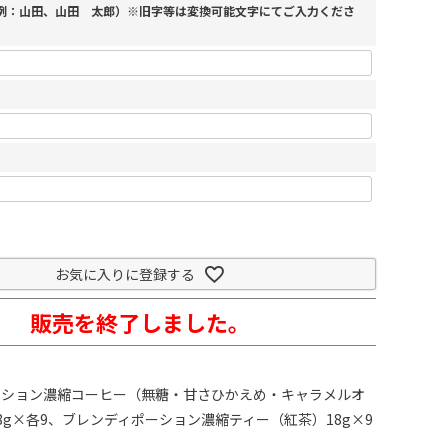
（例：山田、山田 太郎）※旧字等は変換可能文字にてご入力くださ
お気に入りに登録する
販売を終了しました。
ーション濃縮コーヒー（無糖・甘さひかえめ・キャラメルオ
8g×各9、ブレンディポーション濃縮ティー（紅茶）18g×9