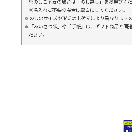
※のしご不要の場合は「のし無し」をお選びく
※名入れご不要の場合は空白にしてください。
のしのサイズや形式は出荷元により異なります
「あいさつ状」や「手紙」は、ギフト商品と同送
ださい。