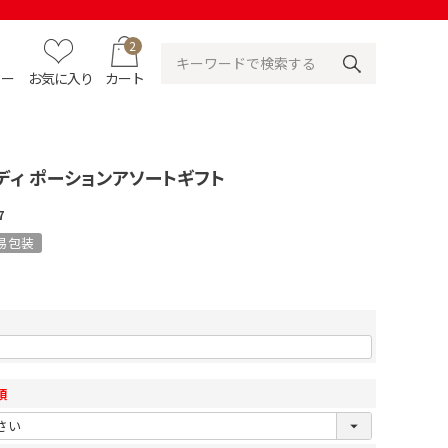
2
ュー
お気に入り
カート
ンディ ポーションアソートギフト
7
易包装
須