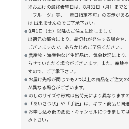
※お届けの最終希望日は、8月31日（月）まで
「フルーツ」等、「着日指定不可」の表示があ
は 出来ませんのでご了承下さい。
8月1日（土）以降のご注文に関しまして
出荷元の都合により、品切れが発生する場合や、
ございますので、あらかじめご了承ください。
農産物・海産物など生鮮品は、気象状況により、
らせていただく場合がございます。また、産地や
すので、ご了承下さい。
お届け先様が同じでも2つ以上の商品をご注文の
が異なる場合がございます。
のしのサイズや形式は出荷元により異なります
「あいさつ状」や「手紙」は、ギフト商品と同
お申し込み後の変更・キャンセルにつきましては
承下さい。