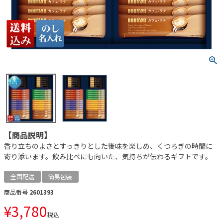
【商品説明】
香り立ちのよさとすっきりとした後味を楽しめ、くつろぎの時間に
寄り添います。飲み比べにも向いた、気持ちが伝わるギフトです。
全国配送
簡易包装
商品番号
2601393
¥
3,780
税込