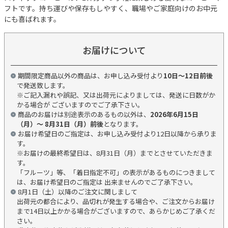
フトです。持ち運びや保存もしやすく、職場やご家庭向けのお中元
にも喜ばれます。
お届けについて
期間限定商品以外の商品は、お申し込み受付より
10日～12日前後
で発送致します。
※ご記入漏れや誤記、又は出荷元によりましては、発送に日数がか
かる場合が ございますのでご了承下さい。
商品のお届けは別途表示のあるもの以外は、
2026年6月15日
（月）～ 8月31日（月）前後
となります。
お届け希望日のご指定は、お申し込み受付より12日以降から承りま
す。
※お届けの最終希望日は、8月31日（月）までとさせていただきま
す。
「フルーツ」等、「着日指定不可」の表示があるものにつきまして
は、お届け希望日のご指定は 出来ませんのでご了承下さい。
8月1日（土）以降のご注文に関しまして
出荷元の都合により、品切れが発生する場合や、ご注文からお届け
まで14日以上かかる場合がございますので、あらかじめご了承くだ
さい。