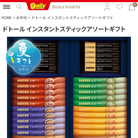
0
HOME
お中元
ドトール インスタントスティックアソートギフト
ドトール インスタントスティックアソートギフト
特集から選ぶ
予算から選ぶ
カテゴリから選ぶ
贈る相手から選ぶ