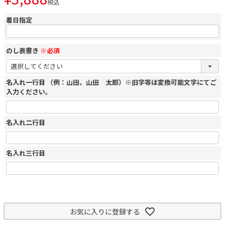
税込
着日指定
のし表書き
※必須
名入れ一行目 （例：山田、山田 太郎）※旧字等は変換可能文字にてご
入力ください。
名入れ二行目
名入れ三行目
お気に入りに登録する