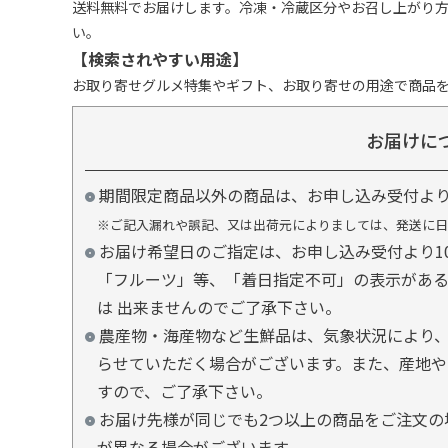
送料無料でお届けします。冷凍・冷蔵区分やお召し上がり
い。
【検索されやすい用途】
お取り寄せグルメ特集やギフト、お取り寄せの用途で商品
お届けに
期間限定商品以外の商品は、お申し込み受付よ
※ご記入漏れや誤記、又は出荷元によりましては、発送に日
お届け希望日のご指定は、お申し込み受付より1
「フルーツ」等、「着日指定不可」の表示があ
は 出来ませんのでご了承下さい。
農産物・海産物など生鮮品は、気象状況により、
らせていただく場合がございます。また、産地や
すので、ご了承下さい。
お届け先様が同じでも2つ以上の商品をご注文の
が異なる場合がございます。