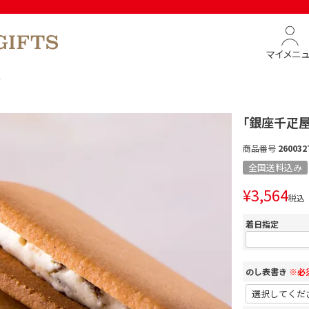
マイメニ
ド
「銀座千疋
商品番号
260032
全国送料込み
¥
3,564
税込
着日指定
のし表書き
※必