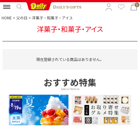
0
HOME
父の日
洋菓子・和菓子・アイス
洋菓子・和菓子・アイス
特集から選ぶ
予算から選ぶ
カテゴリから選ぶ
現在登録されている商品はありません。
贈る相手から選ぶ
おすすめ特集
Special feature