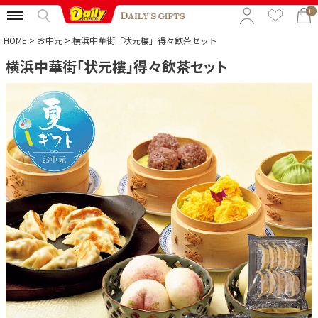
0
HOME
お中元
横浜中華街「状元樓」得々飲茶セット
横浜中華街「状元樓」得々飲茶セット
特集から選ぶ
予算から選ぶ
カテゴリから選ぶ
贈る相手から選ぶ