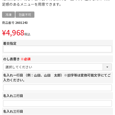
足感のあるメニューを用意できます。
冷凍
包装不可
商品番号
2601243
¥
4,968
税込
着日指定
のし表書き
※必須
名入れ一行目 （例：山田、山田 太郎）※旧字等は変換可能文字にてご
入力ください。
名入れ二行目
名入れ三行目