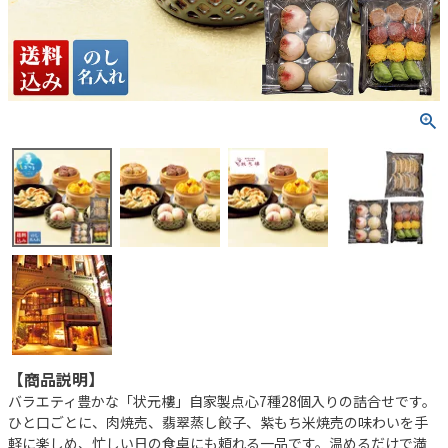
【商品説明】
バラエティ豊かな「状元樓」自家製点心7種28個入りの詰合せです。
ひと口ごとに、肉焼売、翡翠蒸し餃子、紫もち米焼売の味わいを手
軽に楽しめ、忙しい日の食卓にも頼れる一品です。温めるだけで満