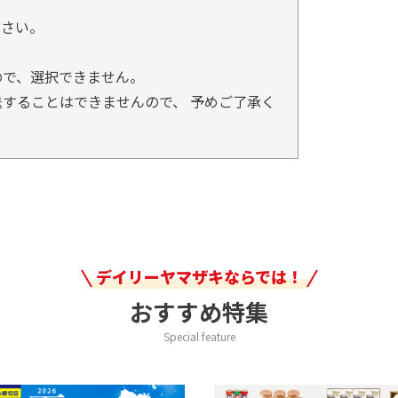
。
ださい。
ので、選択できません。
することはできませんので、 予めご了承く
デイリーヤマザキならでは！
おすすめ特集
Special feature