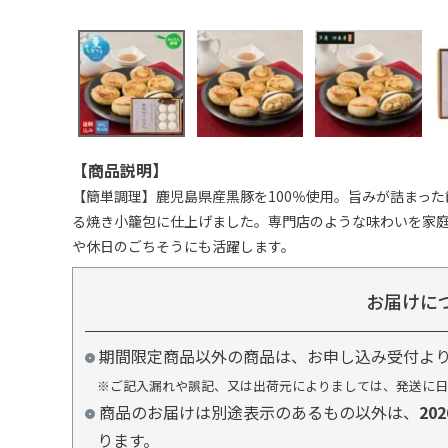
【商品説明】
【簡単調理】鹿児島県産黒豚を100％使用。旨みが詰まっ
る焼き小籠包に仕上げました。専門店のような味わいを家
や休日のごちそうにも活躍します。
お届けに
期間限定商品以外の商品は、お申し込み受付よ
※ご記入漏れや誤記、又は出荷元によりましては、発送に日
商品のお届けは別途表示のあるもの以外は、
20
ります。