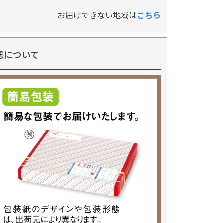
お届けできない地域は
こちら
態について