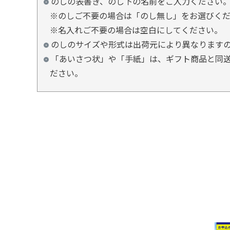
のしの表書き、のし下の名前をご入力ください
※のしご不要の場合は「のし無し」をお選びく
※名入れご不要の場合は空白にしてください。
のしのサイズや形式は出荷元により異なります
「あいさつ状」や「手紙」は、ギフト商品と同送
ださい。