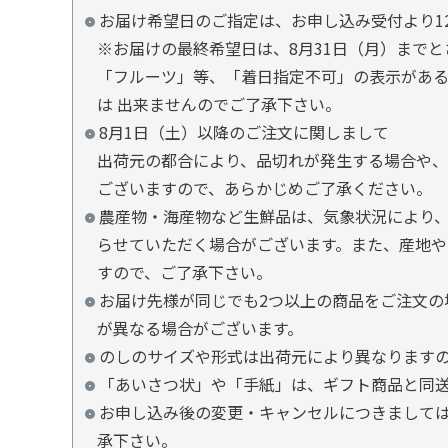
お届け希望日のご指定は、お申し込み受付より1
※お届けの最終希望日は、8月31日（月）まで
「フルーツ」等、「着日指定不可」の表示があ
は 出来ませんのでご了承下さい。
8月1日（土）以降のご注文に関しまして
出荷元の都合により、品切れが発生する場合や、
ございますので、あらかじめご了承ください。
農産物・海産物など生鮮品は、気象状況により、
らせていただく場合がございます。また、産地や
すので、ご了承下さい。
お届け先様が同じでも2つ以上の商品をご注文の
が異なる場合がございます。
のしのサイズや形式は出荷元により異なります
「あいさつ状」や「手紙」は、ギフト商品と同
お申し込み後の変更・キャンセルにつきましては
承下さい。