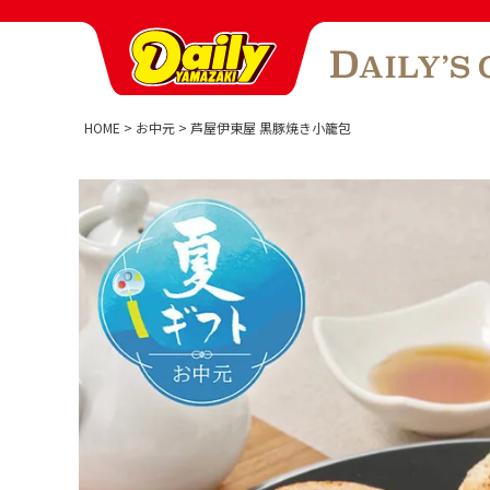
HOME
お中元
芦屋伊東屋 黒豚焼き小籠包