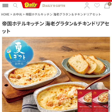
0
HOME
お中元
帝国ホテルキッチン 海老グラタン＆チキンドリアセット
帝国ホテルキッチン 海老グラタン＆チキンドリアセ
特集から選ぶ
ット
予算から選ぶ
カテゴリから選ぶ
贈る相手から選ぶ