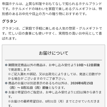
帝国ホテルは、上質な料理やおもてなしで知られるホテルブランド
です。ホテルメイドの味わいを家庭で楽しめるグルメギフトは、特
別感のあるお中元や目上の方への贈り物におすすめです。
グラタン
グラタンは、ご家庭で手軽に楽しめる人気の惣菜・グルメギフトで
す。忙しい日の食事にも使いやすく、実用性の高いお中元として喜
ばれます。
お届けについて
期間限定商品以外の商品は、お申し込み受付より
10日～12日前後
で発送致します。
※ご記入漏れや誤記、又は出荷元によりましては、発送に日数がか
かる場合が ございますのでご了承下さい。
商品のお届けは別途表示のあるもの以外は、
2026年6月15日
（月）～ 8月31日（月）前後
となります。
お届け希望日のご指定は、お申し込み受付より12日以降から承りま
す。
※お届けの最終希望日は、8月31日（月）までとさせていただきま
す。