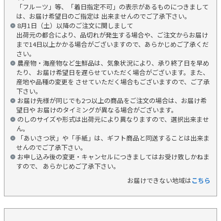
「フルーツ」等、「着日指定不可」の表示があるものにつきまして
は、お届け希望日のご指定は 出来ませんのでご了承下さい。
8月1日（土）以降のご注文に関しまして
出荷元の都合により、品切れが発生する場合や、ご注文からお届け
まで14日以上かかる場合がございますので、あらかじめご了承くだ
さい。
農産物・海産物など生鮮品は、気象状況により、承り終了日を早め
たり、 お届け希望日を遅らせていただく場合がございます。また、
産地や品種の変更を させていただく場合もございますので、ご了承
下さい。
お届け先様が同じでも2つ以上の商品をご注文の場合は、お届け希
望日や お届けのタイミングが異なる場合がございます。
のしのサイズや形式は出荷元により異なりますので、選択出来ませ
ん。
「あいさつ状」や「手紙」は、ギフト商品と同送することは出来ま
せんのでご了承下さい。
お申し込み後の変更・キャンセルにつきましてはお受け致しかねま
すので、 あらかじめご了承下さい。
お届けできない地域は
こちら