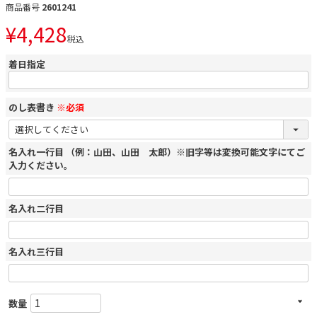
商品番号
2601241
¥
4,428
税込
着日指定
のし表書き
※必須
名入れ一行目 （例：山田、山田 太郎）※旧字等は変換可能文字にてご
入力ください。
名入れ二行目
名入れ三行目