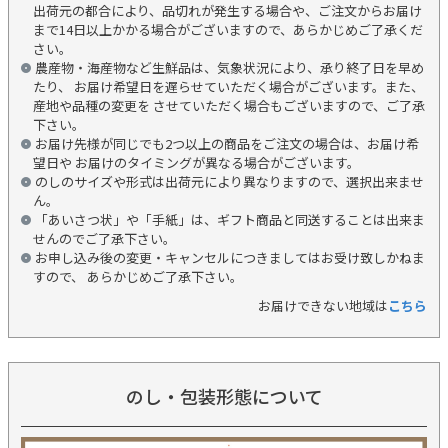
出荷元の都合により、品切れが発生する場合や、ご注文からお届け
まで14日以上かかる場合がございますので、あらかじめご了承くだ
さい。
農産物・海産物など生鮮品は、気象状況により、承り終了日を早め
たり、 お届け希望日を遅らせていただく場合がございます。また、
産地や品種の変更を させていただく場合もございますので、ご了承
下さい。
お届け先様が同じでも2つ以上の商品をご注文の場合は、お届け希
望日や お届けのタイミングが異なる場合がございます。
のしのサイズや形式は出荷元により異なりますので、選択出来ませ
ん。
「あいさつ状」や「手紙」は、ギフト商品と同送することは出来ま
せんのでご了承下さい。
お申し込み後の変更・キャンセルにつきましてはお受け致しかねま
すので、 あらかじめご了承下さい。
お届けできない地域は
こちら
のし・包装形態について