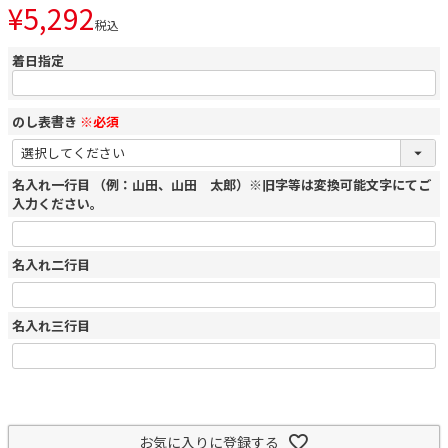
¥
5,292
税込
着日指定
のし表書き
※必須
名入れ一行目 （例：山田、山田 太郎）※旧字等は変換可能文字にてご
入力ください。
名入れ二行目
名入れ三行目
お気に入りに登録する