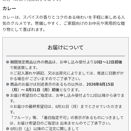
カレー
カレーは、スパイスの香りとコクのある味わいを手軽に楽しめる人
気のグルメです。常備しやすく、ご家庭向けのお中元や実用的な贈
り物として喜ばれます。
お届けについて
期間限定商品以外の商品は、お申し込み受付より
10日～12日前後
で発送致します。
※ご記入漏れや誤記、又は出荷元によりましては、発送に日数がか
かる場合が ございますのでご了承下さい。
商品のお届けは別途表示のあるもの以外は、
2026年6月15日
（月）～ 8月31日（月）前後
となります。
お届け希望日のご指定は、お申し込み受付より12日以降から承りま
す。
※お届けの最終希望日は、8月31日（月）までとさせていただきま
す。
「フルーツ」等、「着日指定不可」の表示があるものにつきまして
は、お届け希望日のご指定は 出来ませんのでご了承下さい。
8月1日（土）以降のご注文に関しまして