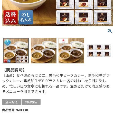
【商品説明】
【山形】食べ進めるほどに、黒毛和牛ビーフカレー、黒毛和牛ブラ
ックカレー、黒毛和牛デミグラスカレー各の味わいを手軽に楽し
め、忙しい日の食卓にも頼れる一品です。温めるだけで満足感のあ
るメニューを用意できます。
全国配送
簡易包装
商品番号
2601138