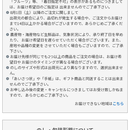
「フルーツ」等、「着日指定不可」の表示があるものにつきまして
は、お届け希望日のご指定は 出来ませんのでご了承下さい。
8月1日（土）以降のご注文に関しまして
出荷元の都合により、品切れが発生する場合や、ご注文からお届け
まで14日以上かかる場合がございますので、あらかじめご了承くだ
さい。
農産物・海産物など生鮮品は、気象状況により、承り終了日を早め
たり、 お届け希望日を遅らせていただく場合がございます。また、
産地や品種の変更を させていただく場合もございますので、ご了承
下さい。
お届け先様が同じでも2つ以上の商品をご注文の場合は、お届け希
望日や お届けのタイミングが異なる場合がございます。
のしのサイズや形式は出荷元により異なりますので、選択出来ませ
ん。
「あいさつ状」や「手紙」は、ギフト商品と同送することは出来ま
せんのでご了承下さい。
お申し込み後の変更・キャンセルにつきましてはお受け致しかねま
すので、 あらかじめご了承下さい。
お届けできない地域は
こちら
のし・包装形態について