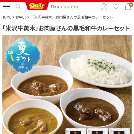
0
HOME
お中元
「米沢牛黄木」お肉屋さんの黒毛和牛カレーセット
「米沢牛黄木」お肉屋さんの黒毛和牛カレーセット
特集から選ぶ
予算から選ぶ
カテゴリから選ぶ
贈る相手から選ぶ