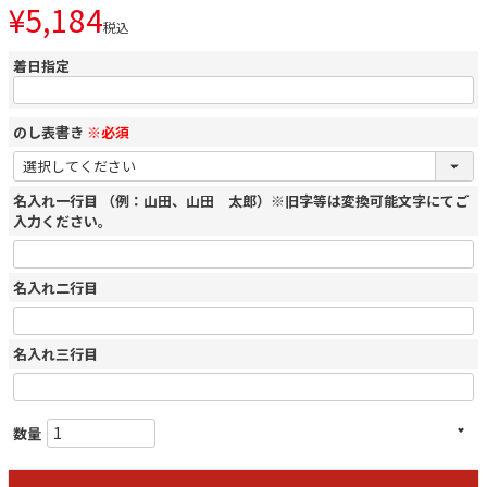
¥
5,184
税込
着日指定
のし表書き
※必須
名入れ一行目 （例：山田、山田 太郎）※旧字等は変換可能文字にてご
入力ください。
名入れ二行目
名入れ三行目