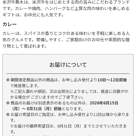
米沢牛黄木は、米沢牛をはじめとする肉の旨みにこだわるブランド
です。カレーや焼肉、ハンバーグなど上質な肉の味わいを楽しめる
ギフトは、お中元にも人気です。
カレー
カレーは、スパイスの香りとコクのある味わいを手軽に楽しめる人
気のグルメです。常備しやすく、ご家庭向けのお中元や実用的な贈
り物として喜ばれます。
お届けについて
期間限定商品以外の商品は、お申し込み受付より
10日～12日前後
で発送致します。
※ご記入漏れや誤記、又は出荷元によりましては、発送に日数がか
かる場合が ございますのでご了承下さい。
商品のお届けは別途表示のあるもの以外は、
2026年6月15日
（月）～ 8月31日（月）前後
となります。
お届け希望日のご指定は、お申し込み受付より12日以降から承りま
す。
※お届けの最終希望日は、8月31日（月）までとさせていただきま
す。