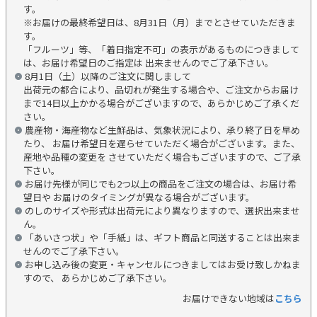
す。
※お届けの最終希望日は、8月31日（月）までとさせていただきま
す。
「フルーツ」等、「着日指定不可」の表示があるものにつきまして
は、お届け希望日のご指定は 出来ませんのでご了承下さい。
8月1日（土）以降のご注文に関しまして
出荷元の都合により、品切れが発生する場合や、ご注文からお届け
まで14日以上かかる場合がございますので、あらかじめご了承くだ
さい。
農産物・海産物など生鮮品は、気象状況により、承り終了日を早め
たり、 お届け希望日を遅らせていただく場合がございます。また、
産地や品種の変更を させていただく場合もございますので、ご了承
下さい。
お届け先様が同じでも2つ以上の商品をご注文の場合は、お届け希
望日や お届けのタイミングが異なる場合がございます。
のしのサイズや形式は出荷元により異なりますので、選択出来ませ
ん。
「あいさつ状」や「手紙」は、ギフト商品と同送することは出来ま
せんのでご了承下さい。
お申し込み後の変更・キャンセルにつきましてはお受け致しかねま
すので、 あらかじめご了承下さい。
お届けできない地域は
こちら