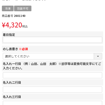
冷凍
包装不可
商品番号
2601140
¥
4,320
税込
着日指定
のし表書き
※必須
名入れ一行目 （例：山田、山田 太郎）※旧字等は変換可能文字にてご
入力ください。
名入れ二行目
名入れ三行目