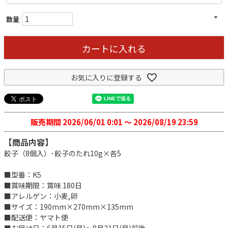
カートに入れる
お気に入りに登録する
販売期間
2026/06/01 0:01
〜
2026/08/19 23:59
【商品内容】
餃子（8個入）･餃子のたれ10g×各5
■型番：K5
■賞味期限：賞味 180日
■アレルゲン：小麦,卵
■サイズ：190mm×270mm×135mm
■配送便：ヤマト便