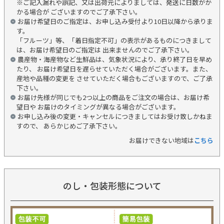
※ご記入漏れや誤記、又は出荷元によりましては、発送に日数がか
かる場合が ございますのでご了承下さい。
お届け希望日のご指定は、お申し込み受付より10日以降から承りま
す。
「フルーツ」等、「着日指定不可」の表示があるものにつきまして
は、お届け希望日のご指定は 出来ませんのでご了承下さい。
農産物・海産物など生鮮品は、気象状況により、承り終了日を早め
たり、 お届け希望日を遅らせていただく場合がございます。また、
産地や品種の変更を させていただく場合もございますので、ご了承
下さい。
お届け先様が同じでも2つ以上の商品をご注文の場合は、お届け希
望日や お届けのタイミングが異なる場合がございます。
お申し込み後の変更・キャンセルにつきましてはお受け致しかねま
すので、 あらかじめご了承下さい。
お届けできない地域は
こちら
のし・包装形態について