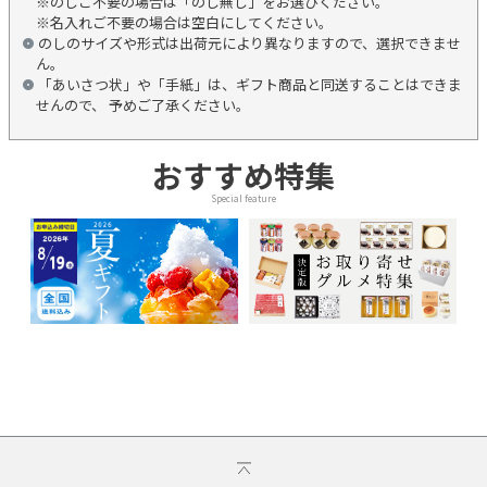
※のしご不要の場合は「のし無し」をお選びください。
※名入れご不要の場合は空白にしてください。
のしのサイズや形式は出荷元により異なりますので、選択できませ
ん。
「あいさつ状」や「手紙」は、ギフト商品と同送することはできま
せんので、 予めご了承ください。
おすすめ特集
Special feature