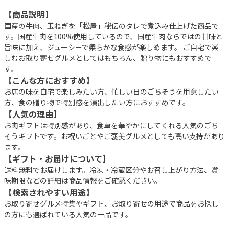
【商品説明】
国産の牛肉、玉ねぎを「松屋」秘伝のタレで煮込み仕上げた商品で
す。国産牛肉を100%使用しているので、国産牛肉ならではの甘味と
旨味に加え、ジューシーで柔らかな食感が楽しめます。 ご自宅で楽
しむお取り寄せグルメとしてはもちろん、贈り物にもおすすめで
す。
【こんな方におすすめ】
お店の味を自宅で楽しみたい方、忙しい日のごちそうを用意したい
方、食の贈り物で特別感を演出したい方におすすめです。
【人気の理由】
お肉ギフトは特別感があり、食卓を華やかにしてくれる人気のごち
そうギフトです。お祝いごとやご褒美グルメとしても高い支持があり
ます。
【ギフト・お届けについて】
送料無料でお届けします。冷凍・冷蔵区分やお召し上がり方法、賞
味期限などの詳細は商品情報をご確認ください。
【検索されやすい用途】
お取り寄せグルメ特集やギフト、お取り寄せの用途で商品をお探し
の方にも選ばれている人気の一品です。