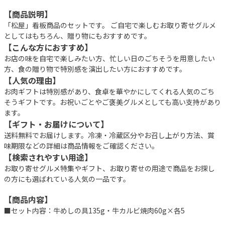
【商品説明】
「松屋」看板商品のセットです。 ご自宅で楽しむお取り寄せグルメ
としてはもちろん、贈り物にもおすすめです。
【こんな方におすすめ】
お店の味を自宅で楽しみたい方、忙しい日のごちそうを用意したい
方、食の贈り物で特別感を演出したい方におすすめです。
【人気の理由】
お肉ギフトは特別感があり、食卓を華やかにしてくれる人気のごち
そうギフトです。お祝いごとやご褒美グルメとしても高い支持があり
ます。
【ギフト・お届けについて】
送料無料でお届けします。冷凍・冷蔵区分やお召し上がり方法、賞
味期限などの詳細は商品情報をご確認ください。
【検索されやすい用途】
お取り寄せグルメ特集やギフト、お取り寄せの用途で商品をお探し
の方にも選ばれている人気の一品です。
【商品内容】
■セット内容：牛めしの具135g・牛カルビ焼肉60g×各5