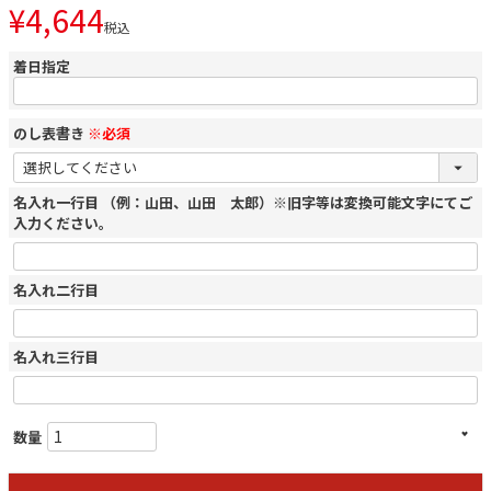
¥
4,644
税込
着日指定
のし表書き
※必須
名入れ一行目 （例：山田、山田 太郎）※旧字等は変換可能文字にてご
入力ください。
名入れ二行目
名入れ三行目