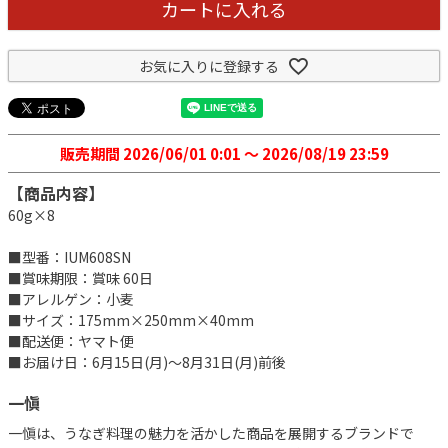
カートに入れる
お気に入りに登録する
販売期間
2026/06/01 0:01
〜
2026/08/19 23:59
【商品内容】
60g×8
■型番：IUM608SN
■賞味期限：賞味 60日
■アレルゲン：小麦
■サイズ：175mm×250mm×40mm
■配送便：ヤマト便
■お届け日：6月15日(月)～8月31日(月)前後
一愼
一愼は、うなぎ料理の魅力を活かした商品を展開するブランドで