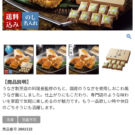
【商品説明】
うなぎ割烹店の料理長監修のもと、国産のうなぎを使用しおこわ風
うなぎ飯にしました。仕上がりにもこだわり、専門店のような味わ
いを家庭で気軽に楽しめるのが魅力です。もう一品欲しい時や休日
のごちそうにも活躍します。
冷凍
包装不可
商品番号
2601323