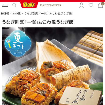
0
HOME
お中元
うなぎ割烹「一愼」おこわ風うなぎ飯
うなぎ割烹「一愼」おこわ風うなぎ飯
特集から選ぶ
予算から選ぶ
カテゴリから選ぶ
贈る相手から選ぶ