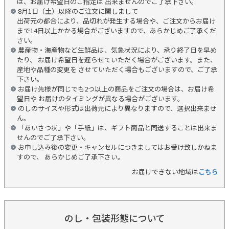
は、お届け希望日のご指定は 出来ませんのでご了承下さい。
8月1日（土）以降のご注文に関しまして
出荷元の都合により、品切れが発生する場合や、ご注文からお届け
まで14日以上かかる場合がございますので、あらかじめご了承くだ
さい。
農産物・海産物など生鮮品は、気象状況により、承り終了日を早め
たり、 お届け希望日を遅らせていただく場合がございます。また、
産地や品種の変更を させていただく場合もございますので、ご了承
下さい。
お届け先様が同じでも2つ以上の商品をご注文の場合は、お届け希
望日や お届けのタイミングが異なる場合がございます。
のしのサイズや形式は出荷元により異なりますので、選択出来ませ
ん。
「あいさつ状」や「手紙」は、ギフト商品と同送することは出来ま
せんのでご了承下さい。
お申し込み後の変更・キャンセルにつきましてはお受け致しかねま
すので、 あらかじめご了承下さい。
お届けできない地域は
こちら
のし・包装形態について