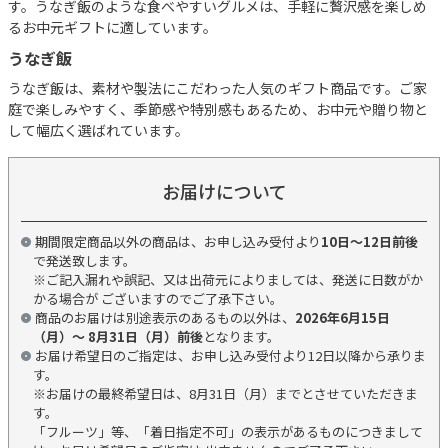
す。うなぎ飯のような食べやすいグルメは、手軽に贅沢感を楽しめ
るお中元ギフトに適しています。
うなぎ飯
うなぎ飯は、素材や製法にこだわった人気のギフト商品です。ご家
庭で楽しみやすく、季節感や特別感もあるため、お中元や贈り物と
して幅広く選ばれています。
お届けについて
期間限定商品以外の商品は、お申し込み受付より
10日～12日前後
で発送致します。
※ご記入漏れや誤記、又は出荷元によりましては、発送に日数がか
かる場合が ございますのでご了承下さい。
商品のお届けは別途表示のあるもの以外は、
2026年6月15日
（月）～ 8月31日（月）前後
となります。
お届け希望日のご指定は、お申し込み受付より12日以降から承りま
す。
※お届けの最終希望日は、8月31日（月）までとさせていただきま
す。
「フルーツ」等、「着日指定不可」の表示があるものにつきまして