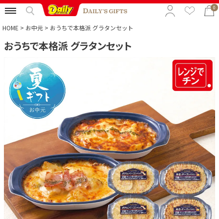
0
HOME
お中元
おうちで本格派 グラタンセット
おうちで本格派 グラタンセット
特集から選ぶ
予算から選ぶ
カテゴリから選ぶ
贈る相手から選ぶ