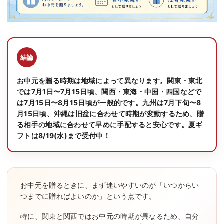
お中元を贈る時期は地域によって異なります。関東・東北
では7月1日〜7月15日頃、関西・東海・中国・四国などで
は7月15日〜8月15日頃が一般的です。九州は7月下旬〜8
月15日頃、沖縄は旧盆に合わせて時期が変動するため、贈
る相手の地域に合わせて早めに手配すると安心です。夏ギ
フトは8/19(水)まで受付中！
お中元を贈るときに、まず迷いやすいのが「いつからい
つまでに贈ればよいのか」という点です。
特に、関東と関西ではお中元の時期が異なるため、自分