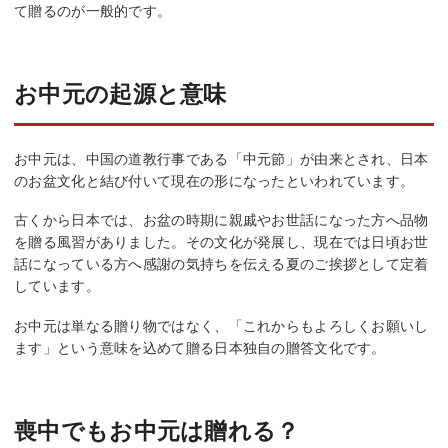
て贈るのが一般的です。
お中元の起源と意味
お中元は、中国の道教行事である「中元節」が由来とされ、日本
のお盆文化と結び付いて現在の形になったといわれています。
古くから日本では、お盆の時期に親戚やお世話になった方へ品物
を贈る風習がありました。その文化が発展し、現在では日頃お世
話になっている方へ感謝の気持ちを伝える夏のご挨拶として定着
しています。
お中元は単なる贈り物ではなく、「これからもよろしくお願いし
ます」という意味を込めて贈る日本独自の贈答文化です。
喪中でもお中元は贈れる？