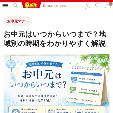
0
お中元マナー
特集から選ぶ
お中元はいつからいつまで？地
予算から選ぶ
域別の時期をわかりやすく解説
カテゴリから選ぶ
贈る相手から選ぶ