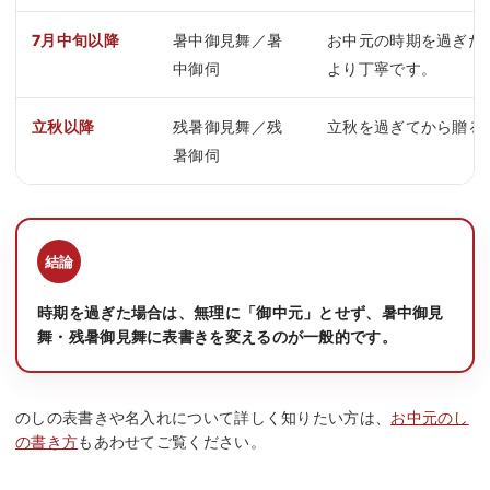
7月中旬以降
暑中御見舞／暑
お中元の時期を過ぎた
中御伺
より丁寧です。
立秋以降
残暑御見舞／残
立秋を過ぎてから贈る
暑御伺
時期を過ぎた場合は、無理に「御中元」とせず、暑中御見
舞・残暑御見舞に表書きを変えるのが一般的です。
のしの表書きや名入れについて詳しく知りたい方は、
お中元のし
の書き方
もあわせてご覧ください。