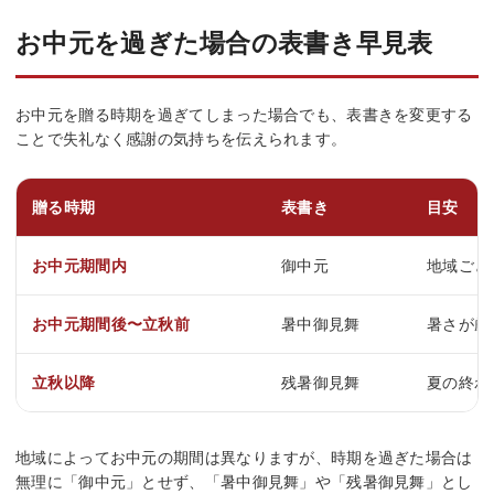
お中元を過ぎた場合の表書き早見表
お中元を贈る時期を過ぎてしまった場合でも、表書きを変更する
ことで失礼なく感謝の気持ちを伝えられます。
贈る時期
表書き
目安
お中元期間内
御中元
地域ごと
お中元期間後〜立秋前
暑中御見舞
暑さが厳
立秋以降
残暑御見舞
夏の終わ
地域によってお中元の期間は異なりますが、時期を過ぎた場合は
無理に「御中元」とせず、「暑中御見舞」や「残暑御見舞」とし