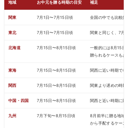
地域
お中元を贈る時期の目安
補足
関東
7月1日〜7月15日頃
全国の中でも比較的
東北
7月1日〜7月15日頃
関東と同じく、7月
北海道
7月15日〜8月15日頃
一般的には8月15
贈られるケースもあ
東海
7月15日〜8月15日頃
関西に近い時期で考
関西
7月15日〜8月15日頃
関東より遅めの時期
中国・四国
7月15日〜8月15日頃
関西と近い時期に贈
九州
7月下旬〜8月15日頃
8月前半に贈る地域
から手配するケース