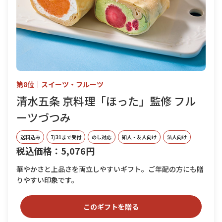
第8位｜スイーツ・フルーツ
清水五条 京料理「ほった」監修 フル
ーツづつみ
送料込み
7/31まで受付
のし対応
知人・友人向け
法人向け
税込価格：5,076円
華やかさと上品さを両立しやすいギフト。ご年配の方にも贈
りやすい印象です。
このギフトを贈る