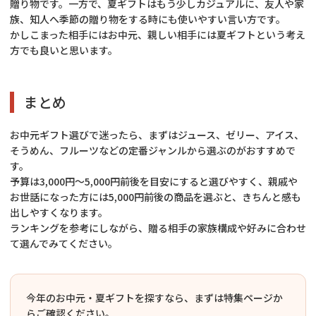
贈り物です。一方で、夏ギフトはもう少しカジュアルに、友人や家
族、知人へ季節の贈り物をする時にも使いやすい言い方です。
かしこまった相手にはお中元、親しい相手には夏ギフトという考え
方でも良いと思います。
まとめ
お中元ギフト選びで迷ったら、まずはジュース、ゼリー、アイス、
そうめん、フルーツなどの定番ジャンルから選ぶのがおすすめで
す。
予算は3,000円〜5,000円前後を目安にすると選びやすく、親戚や
お世話になった方には5,000円前後の商品を選ぶと、きちんと感も
出しやすくなります。
ランキングを参考にしながら、贈る相手の家族構成や好みに合わせ
て選んでみてください。
今年のお中元・夏ギフトを探すなら、まずは特集ページか
らご確認ください。