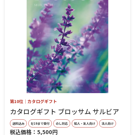
第10位｜カタログギフト
カタログギフト ブロッサム サルビア
送料込み
8/19まで受付
のし対応
知人・友人向け
法人向け
税込価格：5,500円