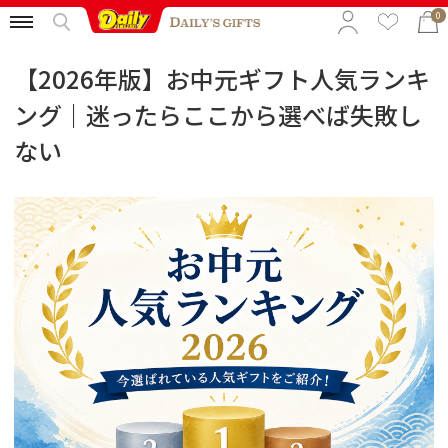
0
【2026年版】お中元ギフト人気ランキ
ング｜迷ったらここから選べば失敗し
特集から選ぶ
ない
予算から選ぶ
カテゴリから選ぶ
贈る相手から選ぶ