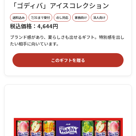
「ゴディバ」アイスコレクション
送料込み
7/31まで受付
のし対応
家族向け
法人向け
税込価格：4,644円
ブランド感があり、夏らしさも出せるギフト。特別感を出し
たい相手に向いています。
このギフトを贈る