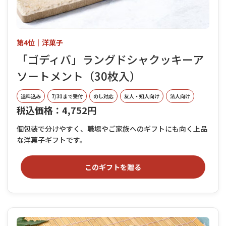
第4位｜洋菓子
「ゴディバ」ラングドシャクッキーア
ソートメント（30枚入）
送料込み
7/31まで受付
のし対応
友人・知人向け
法人向け
税込価格：4,752円
個包装で分けやすく、職場やご家族へのギフトにも向く上品
な洋菓子ギフトです。
このギフトを贈る