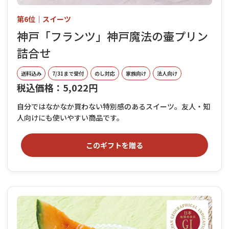
第6位｜スイーツ
神戸「フランツ」神戸魔法の壷プリン
詰合せ
送料込み
7/31まで受付
のし対応
家族向け
法人向け
税込価格：5,022円
自分ではなかなか買わない特別感のあるスイーツ。友人・知
人向けにも使いやすい商品です。
このギフトを贈る