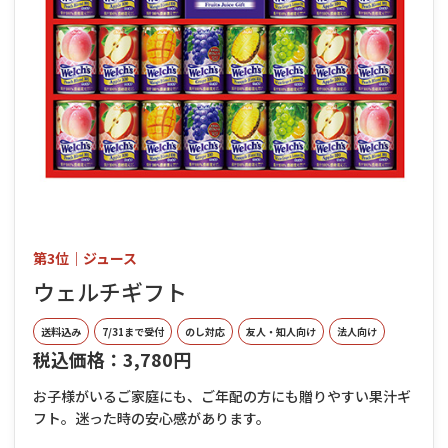
第3位｜ジュース
ウェルチギフト
送料込み
7/31まで受付
のし対応
友人・知人向け
法人向け
税込価格：3,780円
お子様がいるご家庭にも、ご年配の方にも贈りやすい果汁ギ
フト。迷った時の安心感があります。