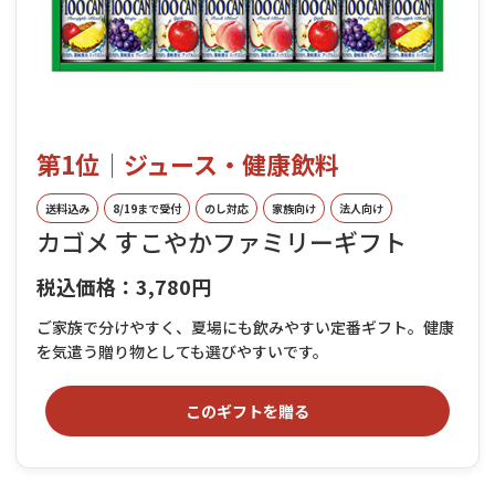
第1位｜ジュース・健康飲料
送料込み
8/19まで受付
のし対応
家族向け
法人向け
カゴメ すこやかファミリーギフト
税込価格：3,780円
ご家族で分けやすく、夏場にも飲みやすい定番ギフト。健康
を気遣う贈り物としても選びやすいです。
このギフトを贈る