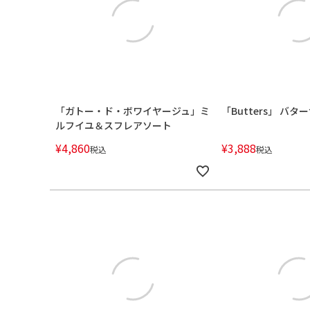
「ガトー・ド・ボワイヤージュ」ミ
「Butters」 バ
ルフイユ＆スフレアソート
¥
4,860
¥
3,888
税込
税込