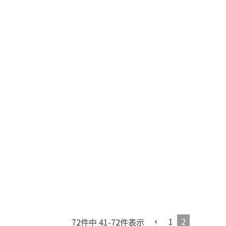
1
2
72
件中
41
-
72
件表示