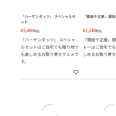
「ハーゲンダッツ」 スペシャルセ
「銀座千疋屋」銀座
ット
¥
5,400
¥
3,240
税込
税込
「ハーゲンダッツ」 スペシャ
「銀座千疋屋」銀
ルセットはご自宅でも贈り物で
トーはご自宅でも
も楽しめるお取り寄せグルメで
しめるお取り寄せ
す。