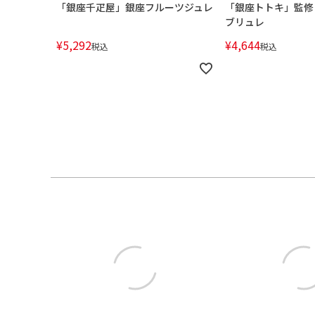
「銀座千疋屋」銀座フルーツジュレ
「銀座トトキ」監修
ブリュレ
¥
5,292
¥
4,644
税込
税込