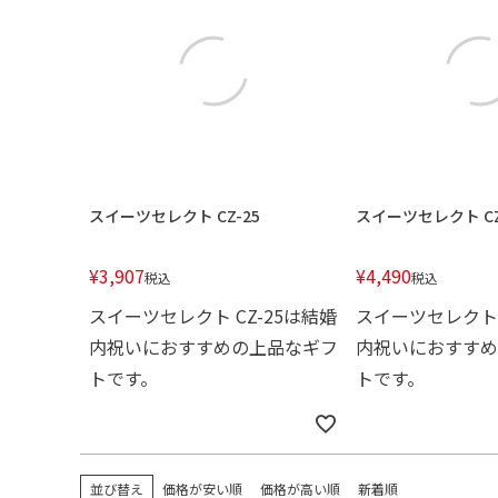
スイーツセレクト CZ-25
スイーツセレクト CZ
¥
3,907
¥
4,490
税込
税込
スイーツセレクト CZ-25は結婚
スイーツセレクト 
内祝いにおすすめの上品なギフ
内祝いにおすすめ
トです。
トです。
並び替え
価格が安い順
価格が高い順
新着順