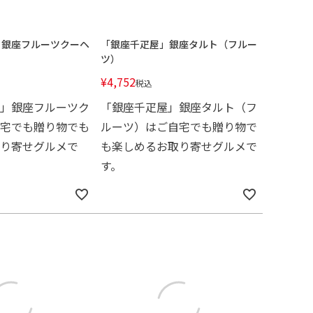
」銀座フルーツクーヘ
「銀座千疋屋」銀座タルト（フルー
ツ）
¥
4,752
税込
」銀座フルーツク
「銀座千疋屋」銀座タルト（フ
宅でも贈り物でも
ルーツ）はご自宅でも贈り物で
り寄せグルメで
も楽しめるお取り寄せグルメで
す。