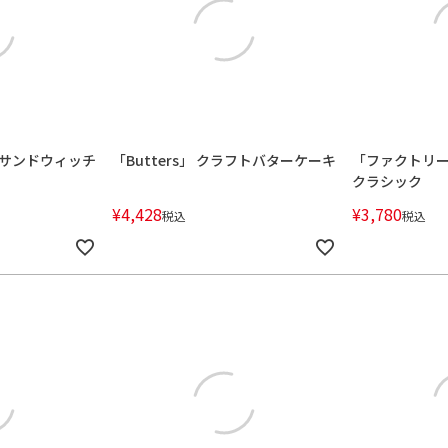
ターサンドウィッチ
「Butters」 クラフトバターケーキ
「ファクトリ
クラシック
¥
4,428
¥
3,780
税込
税込