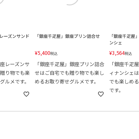
レーズンサンド
「銀座千疋屋」銀座プリン詰合せ
「銀座千疋屋
ンシェ
¥
5,400
¥
3,564
税込
税込
座レーズンサ
「銀座千疋屋」銀座プリン詰合
「銀座千疋屋
贈り物でも楽
せはご自宅でも贈り物でも楽し
ィナンシェは
グルメです。
めるお取り寄せグルメです。
でも楽しめる
です。