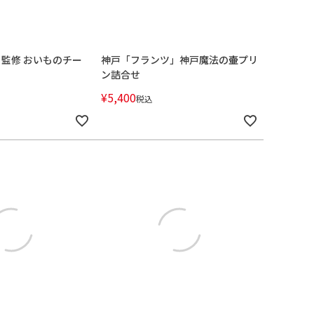
監修 おいものチー
神戸「フランツ」神戸魔法の壷プリ
ン詰合せ
¥
5,400
税込