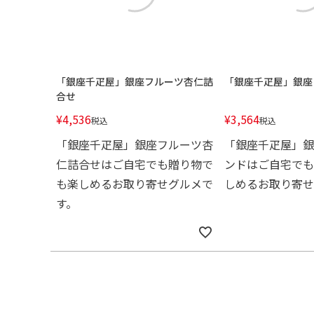
「銀座千疋屋」銀座フルーツ杏仁詰
「銀座千疋屋」銀座
合せ
¥
4,536
¥
3,564
税込
税込
「銀座千疋屋」銀座フルーツ杏
「銀座千疋屋」銀
仁詰合せはご自宅でも贈り物で
ンドはご自宅でも
も楽しめるお取り寄せグルメで
しめるお取り寄せ
す。