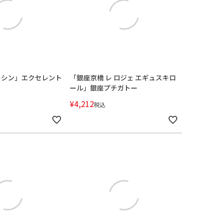
ーシン」エクセレント
「銀座京橋 レ ロジェ エギュスキロ
ール」銀座プチガトー
¥
4,212
税込