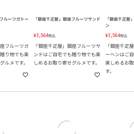
フルーツガトー
「銀座千疋屋」銀座フルーツサンド
「銀座千疋屋
ン
¥
3,564
¥
3,564
税込
税込
座フルーツガ
「銀座千疋屋」銀座フルーツサ
「銀座千疋屋
贈り物でも楽
ンドはご自宅でも贈り物でも楽
ーヘンはご自
グルメです。
しめるお取り寄せグルメです。
楽しめるお取
す。