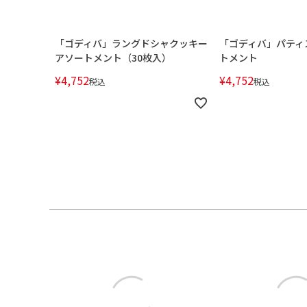
「ゴディバ」ラングドシャクッキー
「ゴディバ」パティ
アソートメント（30枚入）
トメント
¥
4,752
¥
4,752
税込
税込