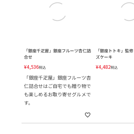
「銀座千疋屋」銀座フルーツ杏仁詰
「銀座トトキ」監修
合せ
ズケーキ
¥
4,536
¥
4,482
税込
税込
「銀座千疋屋」銀座フルーツ杏
仁詰合せはご自宅でも贈り物で
も楽しめるお取り寄せグルメで
す。