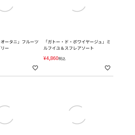
ーオータニ」フルーツ
「ガトー・ド・ボワイヤージュ」ミ
ゼリー
ルフイユ＆スフレアソート
¥
4,860
税込