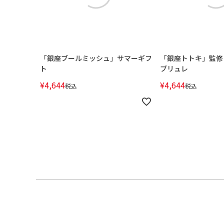
「銀座ブールミッシュ」サマーギフ
「銀座トトキ」監修
ト
ブリュレ
¥
4,644
¥
4,644
税込
税込