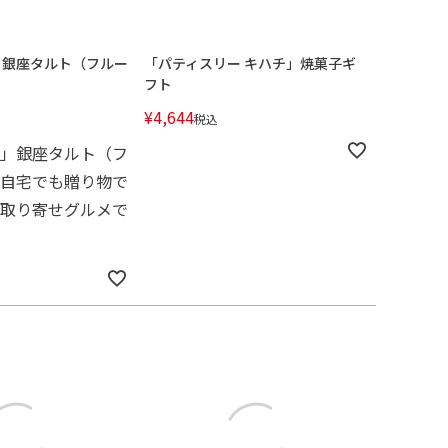
」銀座タルト（フルー
「パティスリー キハチ」焼菓子ギ
フト
¥
4,644
税込
」銀座タルト（フ
自宅でも贈り物で
取り寄せグルメで