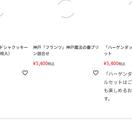
ドシャクッキー
神戸「フランツ」神戸魔法の壷プリ
「ハーゲンダッ
1枚入）
ン詰合せ
ット
¥
5,400
¥
5,400
税込
税込
「ハーゲンダ
ルセットはご
も楽しめるお
す。