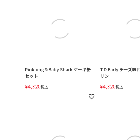
Pinkfong＆Baby Shark ケーキ缶
T.D.Early チー
セット
リン
¥
4,320
¥
4,320
税込
税込