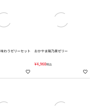
と味わうゼリーセット
おかやま陽乃果ゼリー
¥
4,968
税込