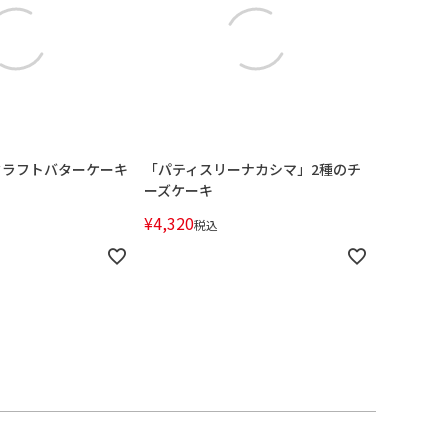
」 クラフトバターケーキ
「パティスリーナカシマ」2種のチ
ーズケーキ
¥
4,320
税込