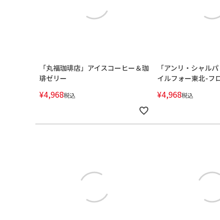
「丸福珈琲店」アイスコーヒー＆珈
「アンリ・シャルパ
琲ゼリー
イルフォー東北-フロ
¥
4,968
¥
4,968
税込
税込