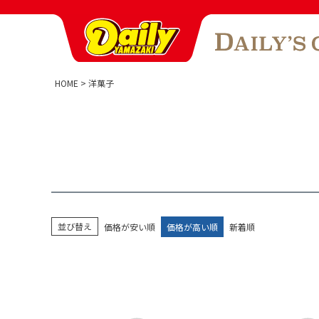
HOME
洋菓子
並び替え
価格が安い順
価格が高い順
新着順