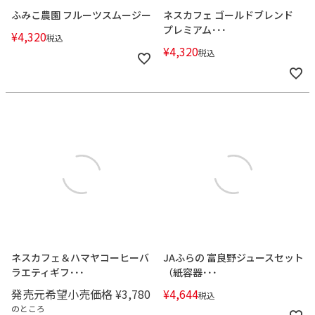
ふみこ農園 フルーツスムージー
ネスカフェ ゴールドブレンド
プレミアム･･･
¥
4,320
税込
¥
4,320
税込
ネスカフェ＆ハマヤコーヒーバ
JAふらの 富良野ジュースセット
ラエティギフ･･･
（紙容器･･･
発売元希望小売価格
¥
3,780
¥
4,644
税込
のところ