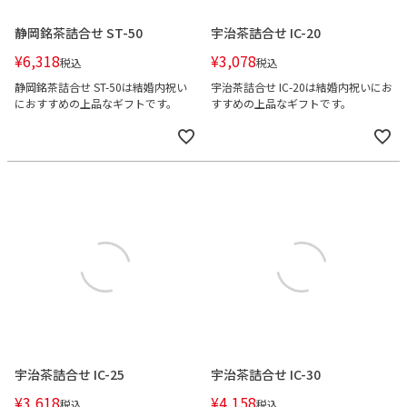
静岡銘茶詰合せ ST-50
宇治茶詰合せ IC-20
¥
6,318
¥
3,078
税込
税込
静岡銘茶詰合せ ST-50は結婚内祝い
宇治茶詰合せ IC-20は結婚内祝いにお
におすすめの上品なギフトです。
すすめの上品なギフトです。
宇治茶詰合せ IC-25
宇治茶詰合せ IC-30
¥
3,618
¥
4,158
税込
税込