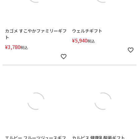
カゴメ すこやかファミリーギフ
ウェルチギフト
ト
¥
5,940
税込
¥
3,780
税込
エルビー フルーツジュースギフ
カルピス 健康乳酸菌ギフト