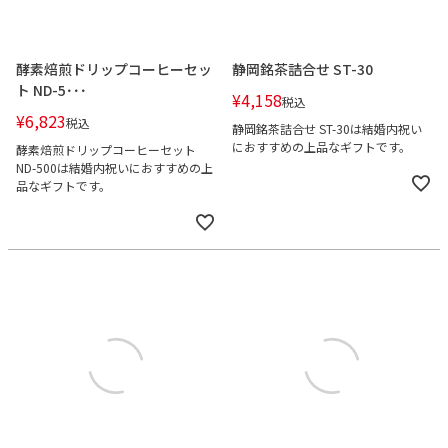
酵素焙煎ドリップコーヒーセッ
静岡銘茶詰合せ ST-30
ト ND-5･･･
¥
4,158
税込
¥
6,823
税込
静岡銘茶詰合せ ST-30は結婚内祝い
におすすめの上品なギフトです。
酵素焙煎ドリップコーヒーセット
ND-500は結婚内祝いにおすすめの上
品なギフトです。