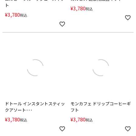
ト
¥
3,780
税込
¥
3,780
税込
ドトール インスタントスティッ
モンカフェ ドリップコーヒーギ
クアソート･･･
フト
¥
3,780
¥
3,780
税込
税込