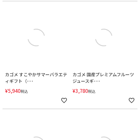
カゴメ すこやかサマーバラエテ
カゴメ 国産プレミアムフルーツ
ィギフト（･･･
ジュースギ･･･
¥
5,940
¥
3,780
税込
税込