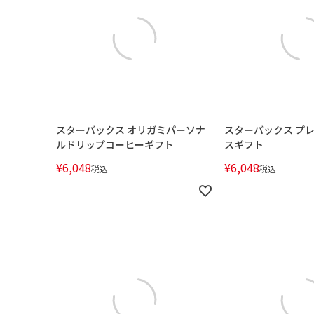
スターバックス オリガミパーソナ
スターバックス プ
ルドリップコーヒーギフト
スギフト
¥
6,048
¥
6,048
税込
税込