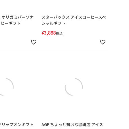
 オリガミパーソナ
スターバックス アイスコーヒースペ
ーヒーギフト
シャルギフト
¥
3,888
税込
ドリップオンギフト
AGF ちょっと贅沢な珈琲店 アイス