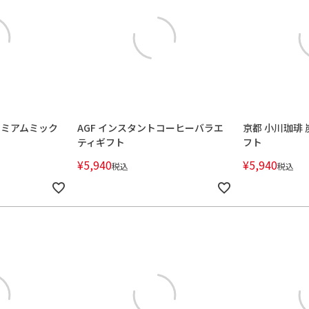
レミアムミック
AGF インスタントコーヒーバラエ
京都 小川珈琲
ティギフト
フト
¥
5,940
¥
5,940
税込
税込