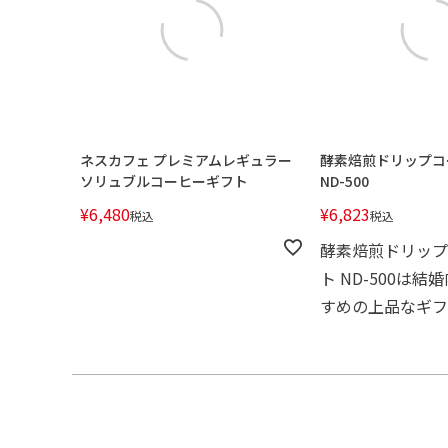
ネスカフェ プレミアムレギュラー
酵素焙煎ドリップコ
ソリュブルコーヒーギフト
ND-500
¥
6,480
¥
6,823
税込
税込
酵素焙煎ドリップ
ト ND-500は
すめの上品なギフ