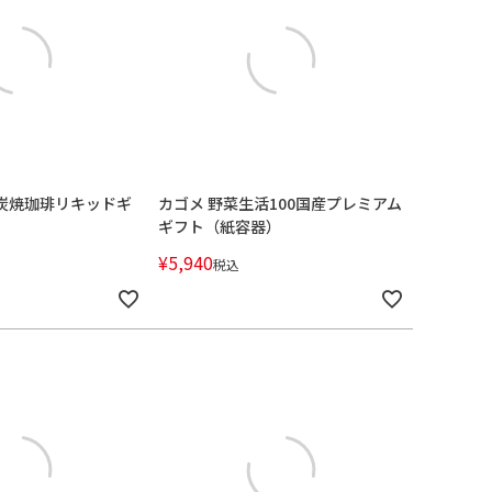
 炭焼珈琲リキッドギ
カゴメ 野菜生活100国産プレミアム
ギフト（紙容器）
¥
5,940
税込