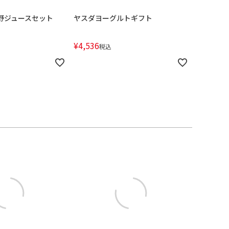
良野ジュースセット
ヤスダヨーグルトギフト
¥
4,536
税込