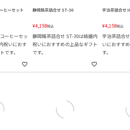
ーヒーセット
静岡銘茶詰合せ ST-30
宇治茶詰合せ IC
¥
4,158
¥
4,158
税込
税込
コーヒーセッ
静岡銘茶詰合せ ST-30は結婚内
宇治茶詰合せ 
結婚内祝いにおす
祝いにおすすめの上品なギフト
いにおすすめ
トです。
です。
す。