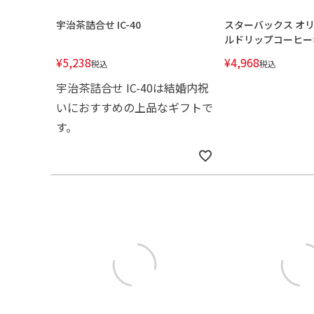
宇治茶詰合せ IC-40
スターバックス オ
ルドリップコーヒー
¥
5,238
¥
4,968
税込
税込
宇治茶詰合せ IC-40は結婚内祝
いにおすすめの上品なギフトで
す。