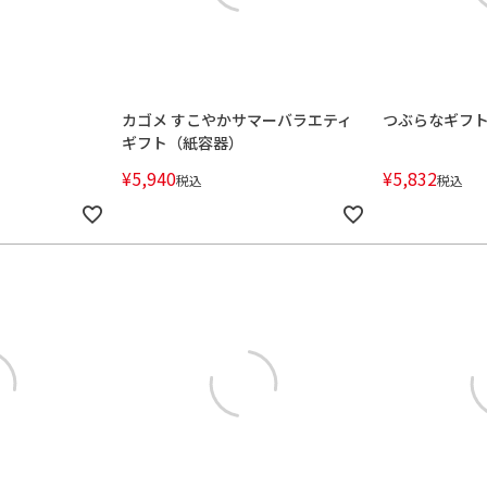
カゴメ すこやかサマーバラエティ
つぶらなギフト
ギフト（紙容器）
¥
5,940
¥
5,832
税込
税込