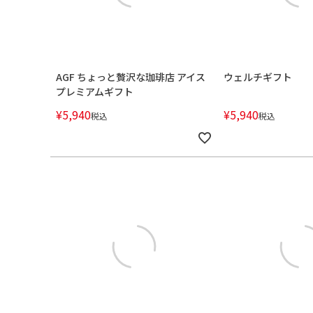
AGF ちょっと贅沢な珈琲店 アイス
ウェルチギフト
プレミアムギフト
¥
5,940
¥
5,940
税込
税込