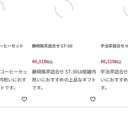
ーヒーセット
静岡銘茶詰合せ ST-50
宇治茶詰合せ IC
¥
6,318
¥
6,318
税込
税込
コーヒーセッ
静岡銘茶詰合せ ST-50は結婚内
宇治茶詰合せ 
結婚内祝いにおす
祝いにおすすめの上品なギフト
いにおすすめ
トです。
です。
す。