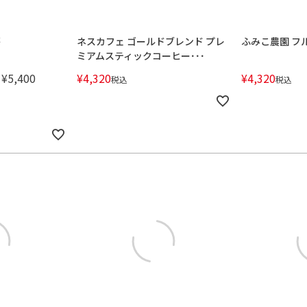
茶
ネスカフェ ゴールドブレンド プレ
ふみこ農園 フ
ミアムスティックコーヒー･･･
¥
5,400
¥
4,320
¥
4,320
税込
税込