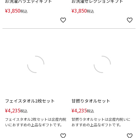
お洗濯バラエティギフト
お洗濯セレクションギフト
¥
3,850
¥
3,850
税込
税込
フェイスタオル2枚セット
甘撚りタオルセット
¥
4,235
¥
4,235
税込
税込
フェイスタオル2枚セットは出産内祝
甘撚りタオルセットは出産内祝いに
いにおすすめの上品なギフトです。
おすすめの上品なギフトです。