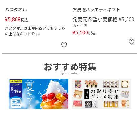
バスタオル
お洗濯バラエティギフト
¥
5,868
発売元希望小売価格
¥
5,500
税込
のところ
バスタオルは出産内祝いにおすすめ
¥
5,500
税込
の上品なギフトです。
おすすめ特集
Special feature