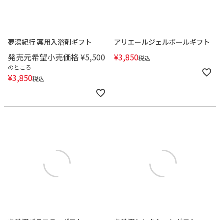
夢湯紀行 薬用入浴剤ギフト
アリエールジェルボールギフト
発売元希望小売価格
¥
5,500
¥
3,850
税込
のところ
¥
3,850
税込