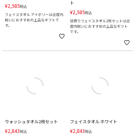
ト
¥
2,585
税込
¥
2,585
税込
フェイスタオル アイボリーは出産内
祝いにおすすめの上品なギフトで
甘撚りフェイスタオル2枚セットは出
す。
産内祝いにおすすめの上品なギフト
です。
ウォッシュタオル2枚セット
フェイスタオル ホワイト
¥
2,843
¥
2,843
税込
税込