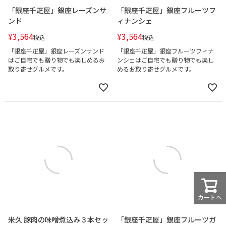
「銀座千疋屋」銀座レーズンサ
「銀座千疋屋」銀座フルーツフ
ンド
ィナンシェ
¥
3,564
¥
3,564
税込
税込
「銀座千疋屋」銀座レーズンサンド
「銀座千疋屋」銀座フルーツフィナ
はご自宅でも贈り物でも楽しめるお
ンシェはご自宅でも贈り物でも楽し
取り寄せグルメです。
めるお取り寄せグルメです。
カートへ
米久 豚肉の味噌煮込み３本セッ
「銀座千疋屋」銀座フルーツガ