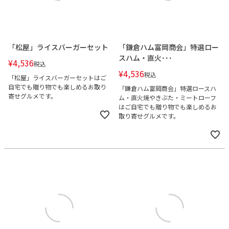
「松屋」ライスバーガーセット
「鎌倉ハム富岡商会」特選ロー
スハム・直火･･･
¥
4,536
税込
¥
4,536
税込
「松屋」ライスバーガーセットはご
自宅でも贈り物でも楽しめるお取り
「鎌倉ハム富岡商会」特選ロースハ
寄せグルメです。
ム・直火焼やきぶた・ミートローフ
はご自宅でも贈り物でも楽しめるお
取り寄せグルメです。