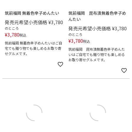
筑前福岡 無着色辛子めんたい
筑前福岡 昆布漬無着色辛子め
んたい
発売元希望小売価格
¥
3,780
発売元希望小売価格
¥
3,780
のところ
¥
3,780
のところ
税込
¥
3,780
税込
筑前福岡 無着色辛子めんたいはご自
宅でも贈り物でも楽しめるお取り寄
筑前福岡 昆布漬無着色辛子めんた
せグルメです。
いはご自宅でも贈り物でも楽しめる
お取り寄せグルメです。