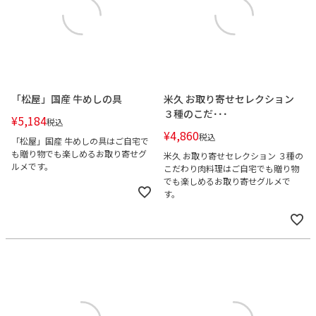
「松屋」国産 牛めしの具
米久 お取り寄せセレクション
３種のこだ･･･
¥
5,184
税込
¥
4,860
税込
「松屋」国産 牛めしの具はご自宅で
も贈り物でも楽しめるお取り寄せグ
米久 お取り寄せセレクション ３種の
ルメです。
こだわり肉料理はご自宅でも贈り物
でも楽しめるお取り寄せグルメで
す。