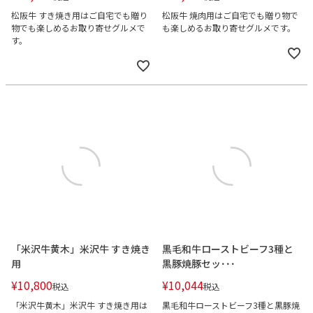
松阪牛 すき焼き用はご自宅でも贈り
松阪牛 焼肉用はご自宅でも贈り物で
物でも楽しめるお取り寄せグルメで
も楽しめるお取り寄せグルメです。
す。
「米沢牛黄木」米沢牛 すき焼き
黒毛和牛ローストビーフ3種と
用
黒豚焼豚セッ･･･
¥
10,800
¥
10,044
税込
税込
「米沢牛黄木」米沢牛 すき焼き用は
黒毛和牛ローストビーフ3種と黒豚焼