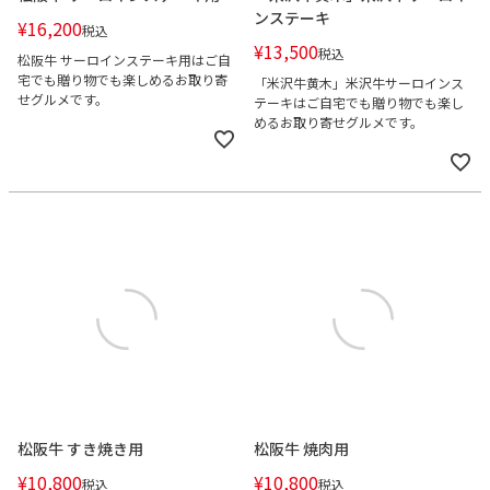
ンステーキ
¥
16,200
税込
¥
13,500
税込
松阪牛 サーロインステーキ用はご自
宅でも贈り物でも楽しめるお取り寄
「米沢牛黄木」米沢牛サーロインス
せグルメです。
テーキはご自宅でも贈り物でも楽し
めるお取り寄せグルメです。
松阪牛 すき焼き用
松阪牛 焼肉用
¥
10,800
¥
10,800
税込
税込