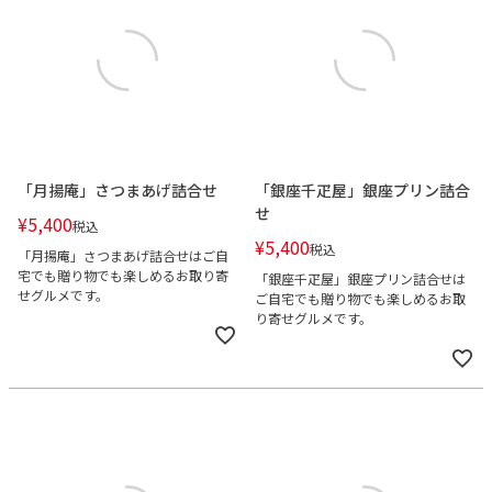
「月揚庵」さつまあげ詰合せ
「銀座千疋屋」銀座プリン詰合
せ
¥
5,400
税込
¥
5,400
税込
「月揚庵」さつまあげ詰合せはご自
宅でも贈り物でも楽しめるお取り寄
「銀座千疋屋」銀座プリン詰合せは
せグルメです。
ご自宅でも贈り物でも楽しめるお取
り寄せグルメです。