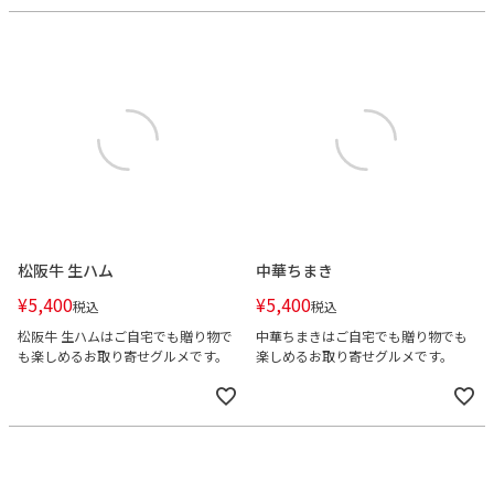
松阪牛 生ハム
中華ちまき
¥
5,400
¥
5,400
税込
税込
松阪牛 生ハムはご自宅でも贈り物で
中華ちまきはご自宅でも贈り物でも
も楽しめるお取り寄せグルメです。
楽しめるお取り寄せグルメです。