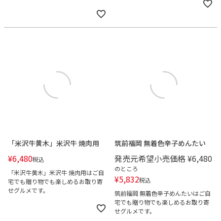
「米沢牛黄木」米沢牛 焼肉用
筑前福岡 無着色辛子めんたい
¥
6,480
発売元希望小売価格
¥
6,480
税込
のところ
「米沢牛黄木」米沢牛 焼肉用はご自
¥
5,832
税込
宅でも贈り物でも楽しめるお取り寄
せグルメです。
筑前福岡 無着色辛子めんたいはご自
宅でも贈り物でも楽しめるお取り寄
せグルメです。