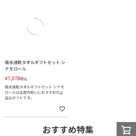
吸水速乾タオルギフトセット シ
ナモロール
¥
7,078
税込
吸水速乾タオルギフトセット シナモ
ロールは出産内祝いにおすすめの上
品なギフトです。
おすすめ特集
Special feature