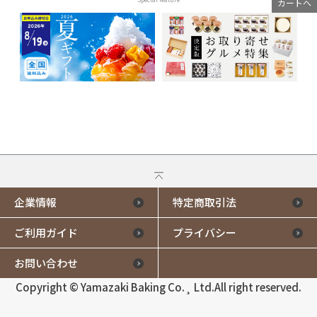
カートへ
企業情報
特定商取引法
ご利用ガイド
プライバシー
お問い合わせ
Copyright © Yamazaki Baking Co.¸ Ltd.All right reserved.