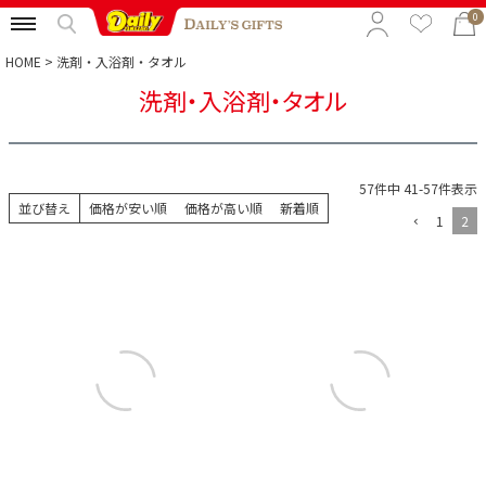
0
HOME
洗剤・入浴剤・タオル
洗剤・入浴剤・タオル
特集から選ぶ
予算から選ぶ
57
件中
41
-
57
件表示
カテゴリから選ぶ
並び替え
価格が安い順
価格が高い順
新着順
1
2
贈る相手から選ぶ